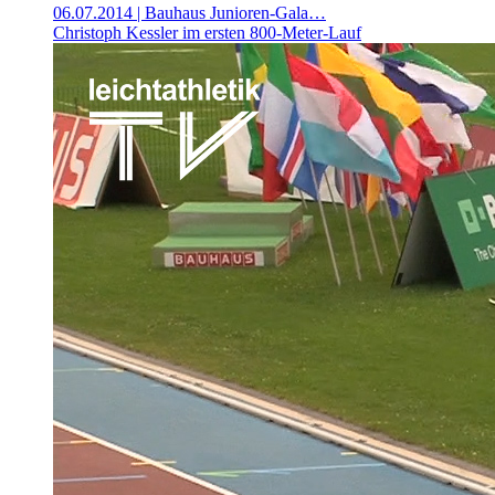
06.07.2014
| Bauhaus Junioren-Gala…
Christoph Kessler im ersten 800-Meter-Lauf