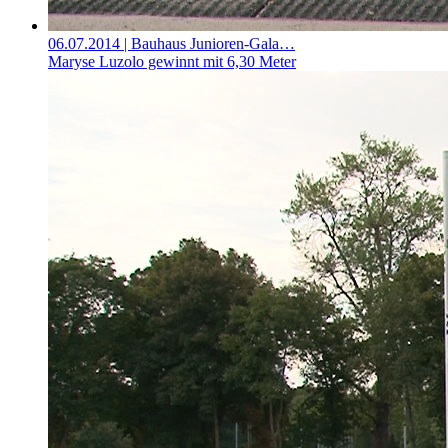
06.07.2014
| Bauhaus Junioren-Gala…
Maryse Luzolo gewinnt mit 6,30 Meter