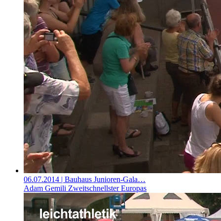
06.07.2014
| Bauhaus Junioren-Gala…
Adam Gemili Zweitschnellster Europas