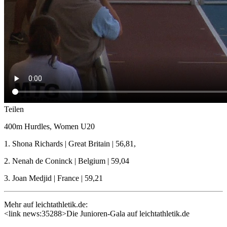
Teilen
400m Hurdles, Women U20
1. Shona Richards | Great Britain | 56,81,
2. Nenah de Coninck | Belgium | 59,04
3. Joan Medjid | France | 59,21
Mehr auf leichtathletik.de:
<link news:35288>Die Junioren-Gala auf leichtathletik.de