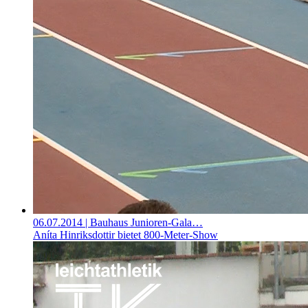
06.07.2014
| Bauhaus Junioren-Gala…
Aníta Hinriksdottir bietet 800-Meter-Show