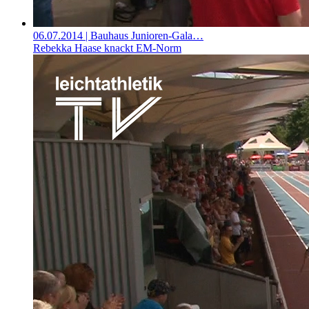
06.07.2014
| Bauhaus Junioren-Gala…
Rebekka Haase knackt EM-Norm