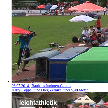
06.07.2014
| Bauhaus Junioren-Gala…
Harry Coppell und Oleg Zernikel über 5,40 Meter