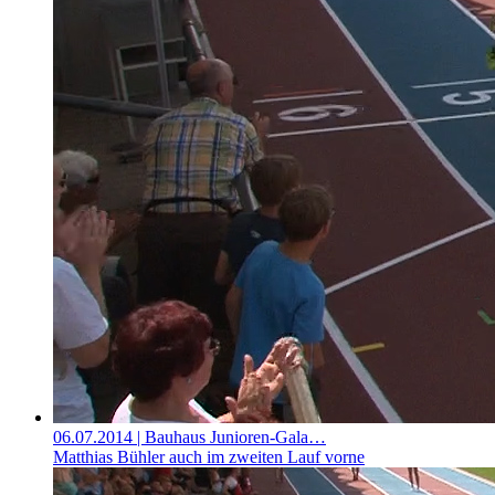
06.07.2014
| Bauhaus Junioren-Gala…
Matthias Bühler auch im zweiten Lauf vorne