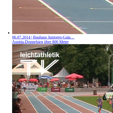
06.07.2014
| Bauhaus Junioren-Gala…
Austria-Doppelsieg über 800 Meter