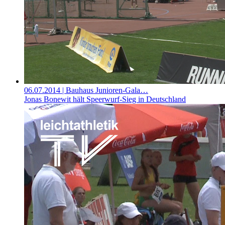
06.07.2014
| Bauhaus Junioren-Gala…
Jonas Bonewit hält Speerwurf-Sieg in Deutschland