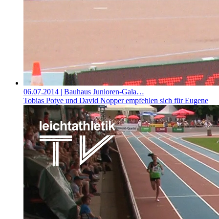
06.07.2014
| Bauhaus Junioren-Gala…
Tobias Potye und David Nopper empfehlen sich für Eugene