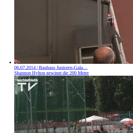
06.07.2014
| Bauhaus Junioren-Gala…
Shannon Hylton gewinnt die 200 Meter