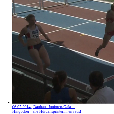
06.07.2014
| Bauhaus Junioren-Gala…
Hingucker - alle Hürdensprinterinnen raus!