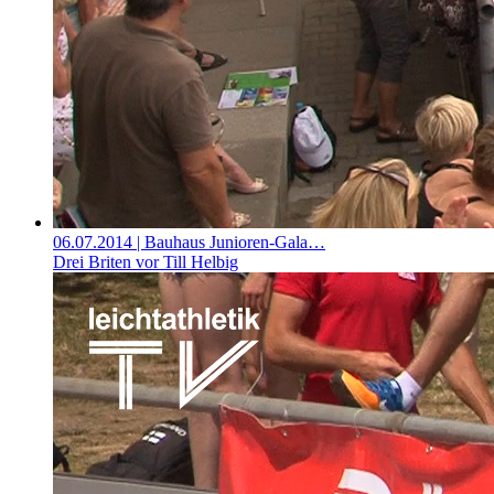
06.07.2014
| Bauhaus Junioren-Gala…
Drei Briten vor Till Helbig