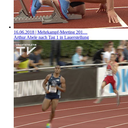
16.06.2018
| Mehrkampf-Meeting 201…
Arthur Abele nach Tag 1 in Lauerstellung