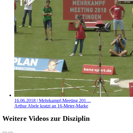
16.06.2018
| Mehrkampf-Meeting 201…
Arthur Abele kratzt an 16-Meter-Marke
Weitere Videos zur Disziplin