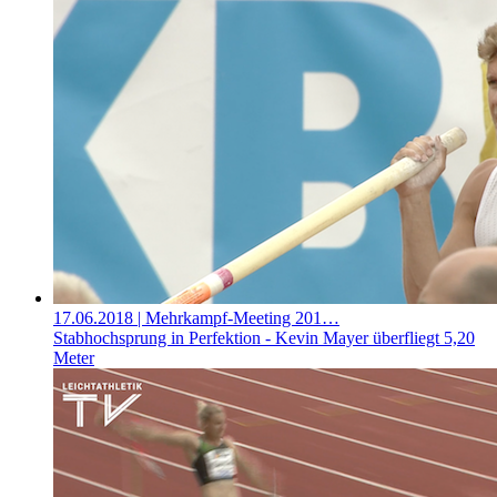
17.06.2018
| Mehrkampf-Meeting 201…
Stabhochsprung in Perfektion - Kevin Mayer überfliegt 5,20
Meter