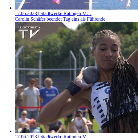
17.06.2023
| Stadtwerke Ratingen M…
Carolin Schäfer beendet Tag eins als Führende
17.06.2023
| Stadtwerke Ratingen M…