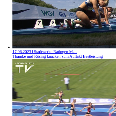
17.06.2023
| Stadtwerke Ratingen M…
Thamke und Rösing knacken zum Auftakt Bestleistung