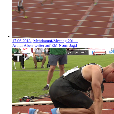
17.06.2018
| Mehrkampf-Meeting 201…
Arthur Abele weiter auf EM-Norm-Jagd