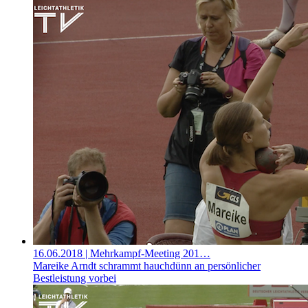
16.06.2018
| Mehrkampf-Meeting 201…
Mareike Arndt schrammt hauchdünn an persönlicher
Bestleistung vorbei