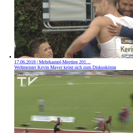
17.06.2018
| Mehrkampf-Meeting 201…
Weltmeister Kevin Mayer krönt sich zum Diskuskönig