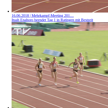
16.06.2018
| Mehrkampf-Meeting 201…
Ituah Enahoro beendet Tag 1 in Ratingen mit Bestzeit