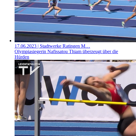
17.06.2023
| Stadtwerke Ratingen M…
Olympiasiegerin Nafissatou Thiam überzeugt über die
Hürden