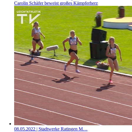
Carolin Schäfer beweist großes Kämpferherz
08.05.2022
| Stadtwerke Ratingen M…