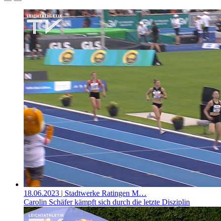
18.06.2023
| Stadtwerke Ratingen M…
Carolin Schäfer kämpft sich durch die letzte Disziplin