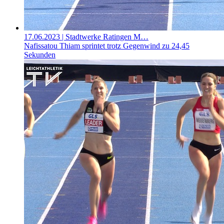
17.06.2023
| Stadtwerke Ratingen M…
Nafissatou Thiam sprintet trotz Gegenwind zu 24,45
Sekunden