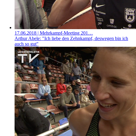
17.06.2018
| Mehrkampf-Meeting 201…
Arthur Abele: "Ich liebe den Zehnkampf, deswegen bin ich
auch so gut"