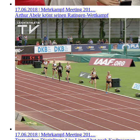
17.06.2018
| Mehrkampf-Meeting 201…
Arthur Abele krönt seinen Ratingen-Wettkampf
17.06.2018
| Mehrkampf-Meeting 201…