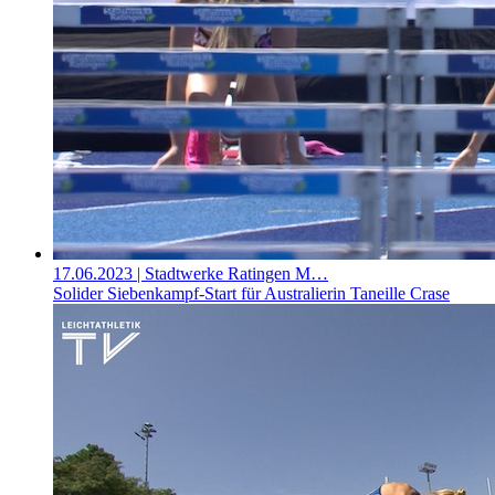
17.06.2023
| Stadtwerke Ratingen M…
Solider Siebenkampf-Start für Australierin Taneille Crase