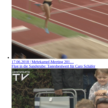
17.06.2018
| Mehrkampf-Meeting 201…
Flug in die Sandgrube: Tagesbestwert für Caro Schäfer