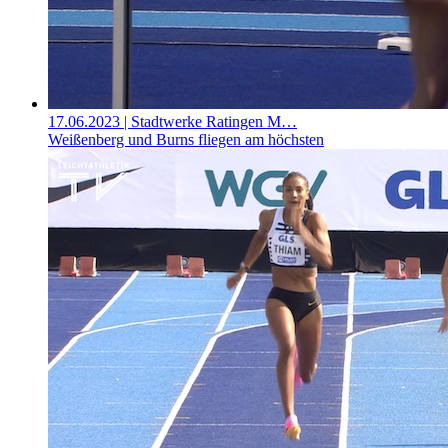
17.06.2023
| Stadtwerke Ratingen M…
Weißenberg und Burns fliegen am höchsten