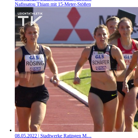
Nafissatou Thiam mit 15-Meter-Stößen
08.05.2022
| Stadtwerke Ratingen M…