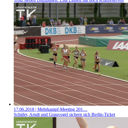
Trotz sieben Disziplinen: Lisa Linnell hat noch Kraftreserven
17.06.2018
| Mehrkampf-Meeting 201…
Schäfer, Arndt und Grauvogel sichern sich Berlin-Ticket