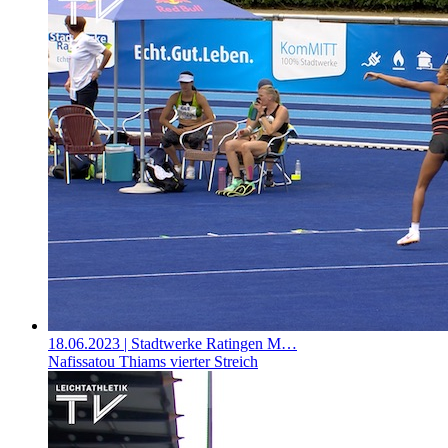
18.06.2023
| Stadtwerke Ratingen M…
Nafissatou Thiams vierter Streich