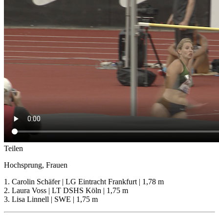
Teilen
Hochsprung, Frauen
1. Carolin Schäfer | LG Eintracht Frankfurt | 1,78 m
2. Laura Voss | LT DSHS Köln | 1,75 m
3. Lisa Linnell | SWE | 1,75 m