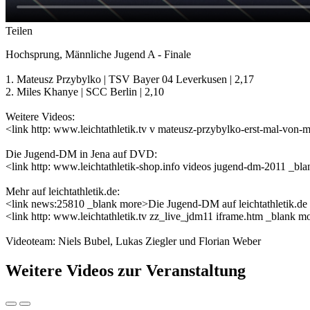
Teilen
Hochsprung, Männliche Jugend A - Finale
1. Mateusz Przybylko | TSV Bayer 04 Leverkusen | 2,17
2. Miles Khanye | SCC Berlin | 2,10
Weitere Videos:
<link http: www.leichtathletik.tv v mateusz-przybylko-erst-mal-v
Die Jugend-DM in Jena auf DVD:
<link http: www.leichtathletik-shop.info videos jugend-dm-2011 _bl
Mehr auf leichtathletik.de:
<link news:25810 _blank more>Die Jugend-DM auf leichtathletik.de
<link http: www.leichtathletik.tv zz_live_jdm11 iframe.htm _blank 
Videoteam: Niels Bubel, Lukas Ziegler und Florian Weber
Weitere Videos zur Veranstaltung