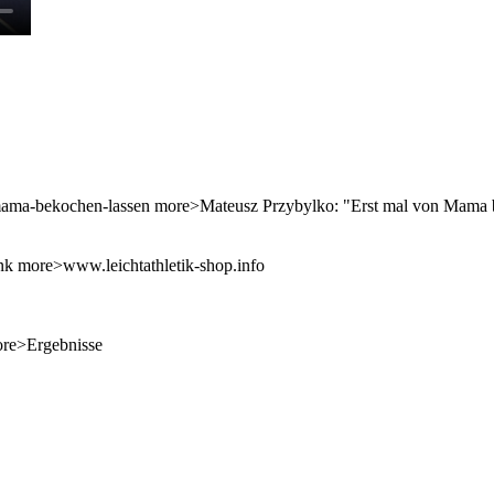
on-mama-bekochen-lassen more>Mateusz Przybylko: "Erst mal von Mama 
ank more>www.leichtathletik-shop.info
more>Ergebnisse