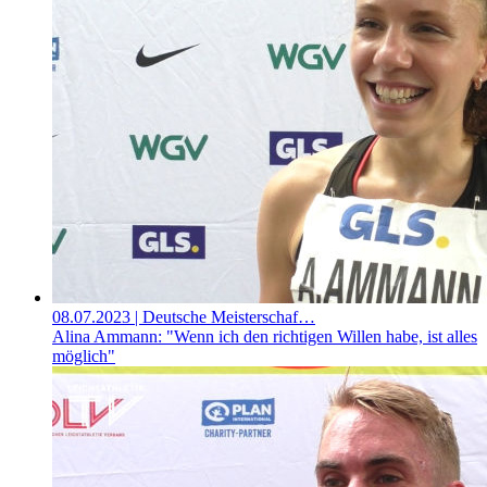
08.07.2023
| Deutsche Meisterschaf…
Alina Ammann: "Wenn ich den richtigen Willen habe, ist alles
möglich"