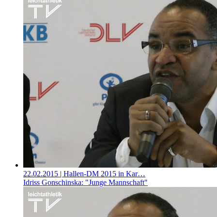
22.02.2015
| Hallen-DM 2015 in Kar…
Idriss Gonschinska: "Junge Mannschaft"