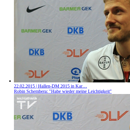
22.02.2015
| Hallen-DM 2015 in Kar…
Robin Schembera: "Habe wieder meine Leichtigkeit"