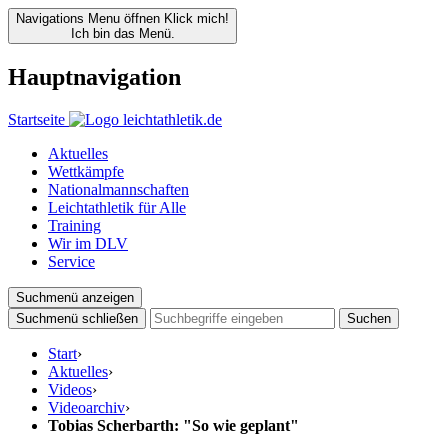
Navigations Menu öffnen
Klick mich!
Ich bin das Menü.
Hauptnavigation
Startseite
Aktuelles
Wettkämpfe
Nationalmannschaften
Leichtathletik für Alle
Training
Wir im DLV
Service
Suchmenü anzeigen
Suchmenü schließen
Suchen
Start
›
Aktuelles
›
Videos
›
Videoarchiv
›
Tobias Scherbarth: "So wie geplant"