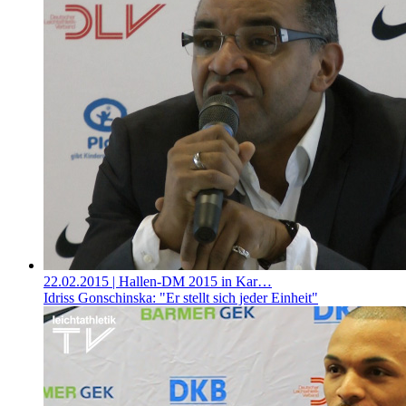
22.02.2015
| Hallen-DM 2015 in Kar…
Idriss Gonschinska: "Er stellt sich jeder Einheit"