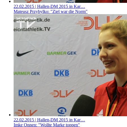
22.02.2015
| Hallen-DM 2015 in Kar…
Mateusz Przybylko: "Ziel war die Norm"
22.02.2015
| Hallen-DM 2015 in Kar…
Imke Onnen: "Wollte Marke toppen"