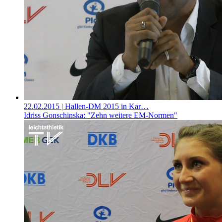
22.02.2015
| Hallen-DM 2015 in Kar…
Idriss Gonschinska: "Zehn weitere EM-Normen"