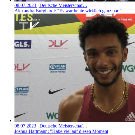
08.07.2023
| Deutsche Meisterschaf…
Alexandra Burghardt: "Es war heute wirklich ganz hart"
08.07.2023
| Deutsche Meisterschaf…
Joshua Hartmann: "Habe viel auf diesen Moment