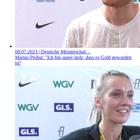
08.07.2023
| Deutsche Meisterschaf…
Marius Probst: "Ich bin super stolz, dass es Gold geworden
ist"