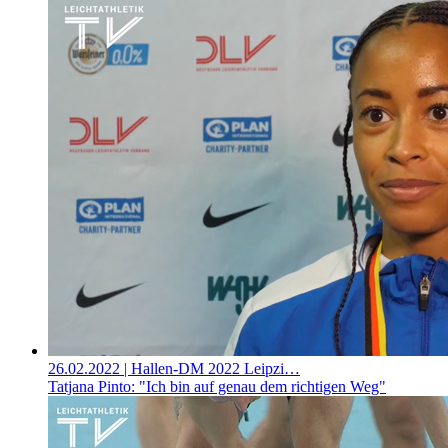
26.02.2022
| Hallen-DM 2022 Leipzi…
Tatjana Pinto: "Ich bin auf genau dem richtigen Weg"