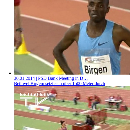
30.01.2014
| PSD Bank Meeting in D…
Bethwel Birgem setzt sich über 1500 Meter durch