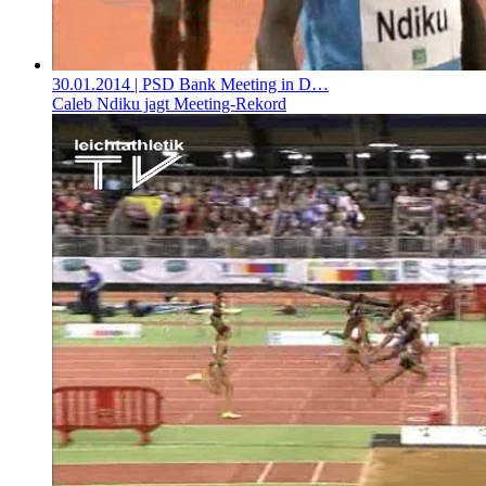
30.01.2014
| PSD Bank Meeting in D…
Caleb Ndiku jagt Meeting-Rekord