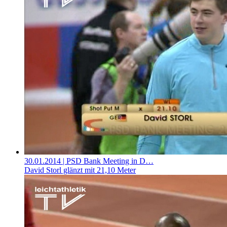
30.01.2014
| PSD Bank Meeting in D…
David Storl glänzt mit 21,10 Meter