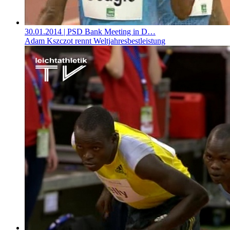
30.01.2014
| PSD Bank Meeting in D…
Adam Kszczot rennt Weltjahresbestleistung