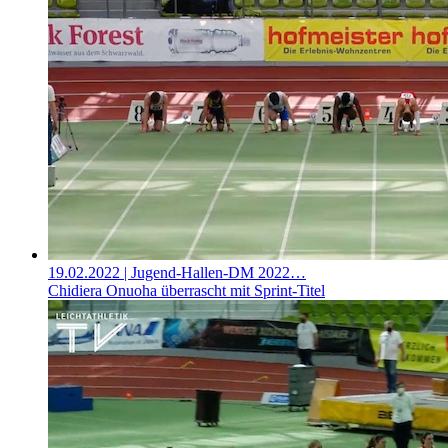
19.02.2022
| Jugend-Hallen-DM 2022…
Chidiera Onuoha überrascht mit Sprint-Titel