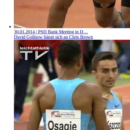
30.01.2014
| PSD Bank Meeting in D…
David Gollnow hängt sich an Chris Brown