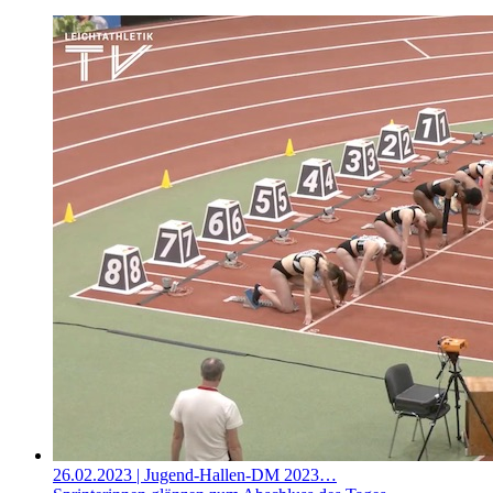
26.02.2023
| Jugend-Hallen-DM 2023…