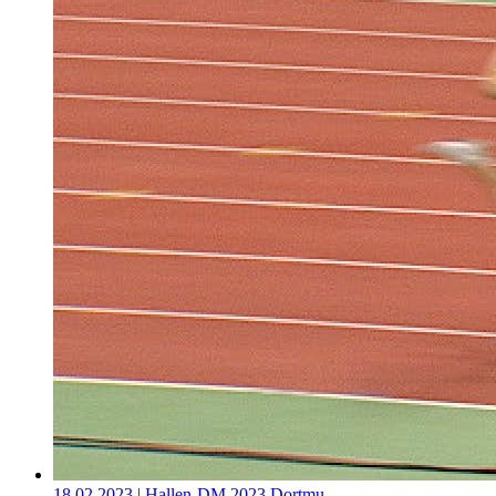
18.02.2023
| Hallen-DM 2023 Dortmu…