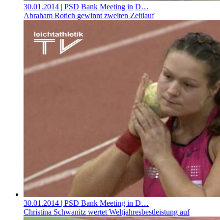
30.01.2014
| PSD Bank Meeting in D…
Abraham Rotich gewinnt zweiten Zeitlauf
30.01.2014
| PSD Bank Meeting in D…
Christina Schwanitz wertet Weltjahresbestleistung auf