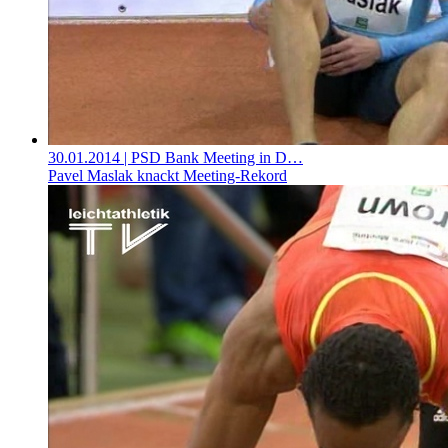
30.01.2014
| PSD Bank Meeting in D…
Pavel Maslak knackt Meeting-Rekord