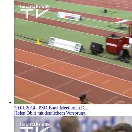
30.01.2014
| PSD Bank Meeting in D…
Helen Obiri mit deutlichem Vorsprung