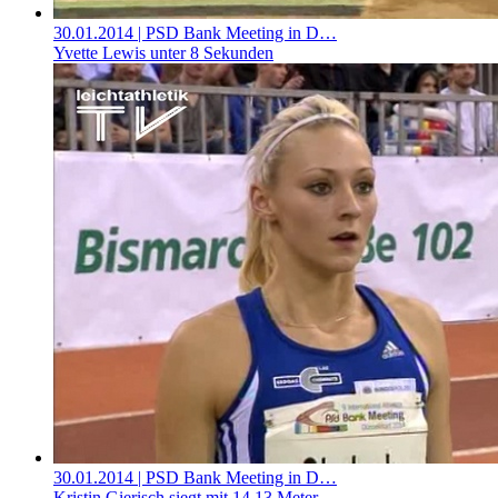
30.01.2014
| PSD Bank Meeting in D…
Yvette Lewis unter 8 Sekunden
30.01.2014
| PSD Bank Meeting in D…
Kristin Gierisch siegt mit 14,13 Meter