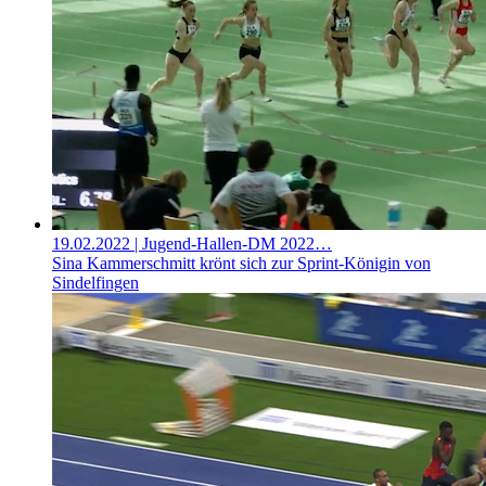
19.02.2022
| Jugend-Hallen-DM 2022…
Sina Kammerschmitt krönt sich zur Sprint-Königin von
Sindelfingen