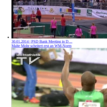
30.01.2014
| PSD Bank Meeting in D…
Malte Mohr scheitert erst an WM-Norm