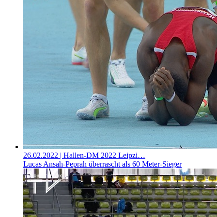
26.02.2022
| Hallen-DM 2022 Leipzi…
Lucas Ansah-Peprah überrascht als 60 Meter-Sieger