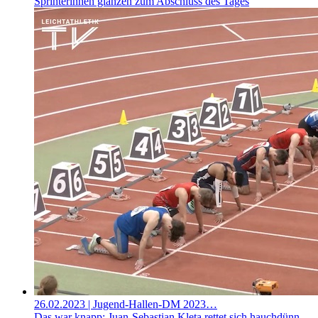
Sprinterinnen glänzen zum Abschluss des Tages
26.02.2023
| Jugend-Hallen-DM 2023…
Das war knapp: Juan-Sebastian Kleta rettet sich hauchdünn