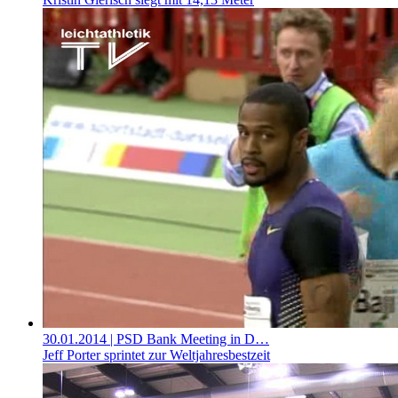
30.01.2014
| PSD Bank Meeting in D…
Jeff Porter sprintet zur Weltjahresbestzeit