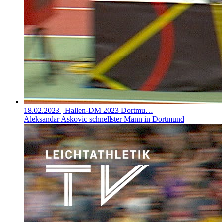
18.02.2023
| Hallen-DM 2023 Dortmu…
Aleksandar Askovic schnellster Mann in Dortmund