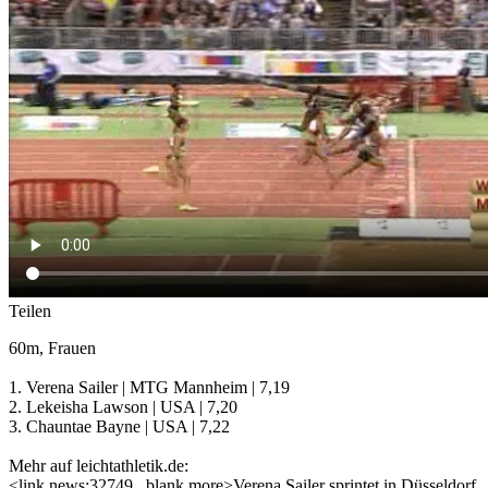
Teilen
60m, Frauen
1. Verena Sailer | MTG Mannheim | 7,19
2. Lekeisha Lawson | USA | 7,20
3. Chauntae Bayne | USA | 7,22
Mehr auf leichtathletik.de:
<link news:32749 _blank more>Verena Sailer sprintet in Düsseldorf