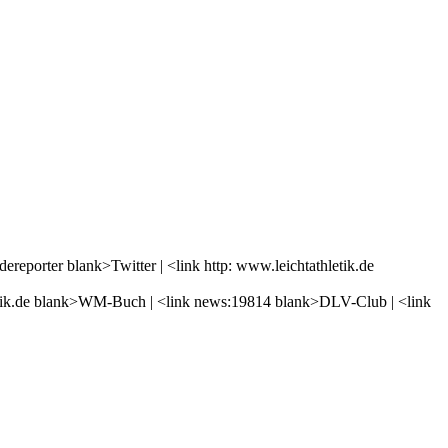
reporter blank>Twitter | <link http: www.leichtathletik.de
athletik.de blank>WM-Buch | <link news:19814 blank>DLV-Club | <link