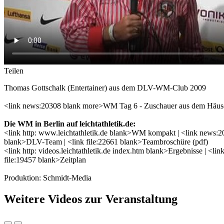
Teilen
Thomas Gottschalk (Entertainer) aus dem DLV-WM-Club 2009
<link news:20308 blank more>WM Tag 6 - Zuschauer aus dem Häu
Die WM in Berlin auf leichtathletik.de:
<link http: www.leichtathletik.de blank>WM kompakt | <link news:201
blank>DLV-Team | <link file:22661 blank>Teambroschüre (pdf)
<link http: videos.leichtathletik.de index.htm blank>Ergebnisse | <
file:19457 blank>Zeitplan
Produktion: Schmidt-Media
Weitere Videos zur Veranstaltung