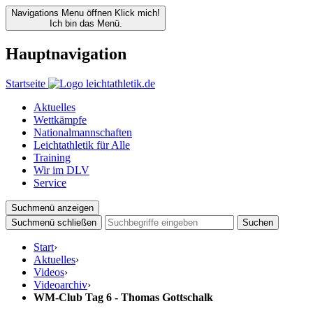
Navigations Menu öffnen
Klick mich!
Ich bin das Menü.
Hauptnavigation
Startseite
Aktuelles
Wettkämpfe
Nationalmannschaften
Leichtathletik für Alle
Training
Wir im DLV
Service
Suchmenü anzeigen
Suchmenü schließen
Suchen
Start
›
Aktuelles
›
Videos
›
Videoarchiv
›
WM-Club Tag 6 - Thomas Gottschalk