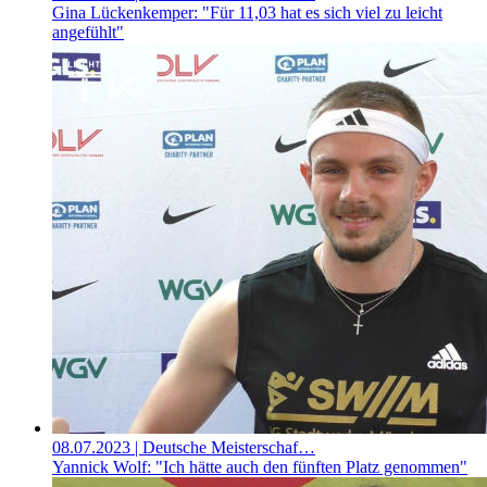
Gina Lückenkemper: "Für 11,03 hat es sich viel zu leicht
angefühlt"
08.07.2023
| Deutsche Meisterschaf…
Yannick Wolf: "Ich hätte auch den fünften Platz genommen"