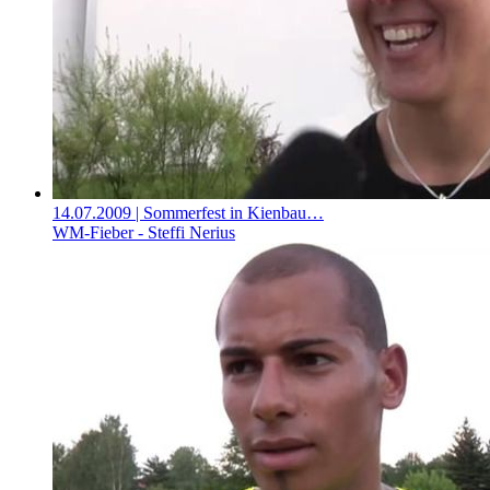
14.07.2009
| Sommerfest in Kienbau…
WM-Fieber - Steffi Nerius