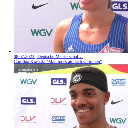
08.07.2023
| Deutsche Meisterschaf…
Carolina Krafzik: "Man muss auf sich vertrauen"