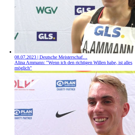
08.07.2023
| Deutsche Meisterschaf…
Alina Ammann: "Wenn ich den richtigen Willen habe, ist alles
möglich"