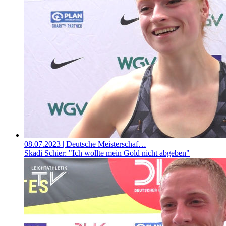
08.07.2023
| Deutsche Meisterschaf…
Skadi Schier: "Ich wollte mein Gold nicht abgeben"