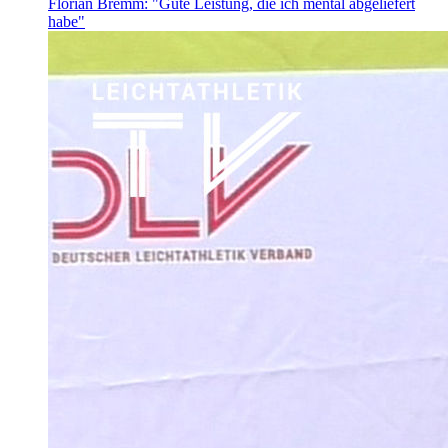
Florian Bremm: "Gute Leistung, die ich mental abgeliefert
habe"