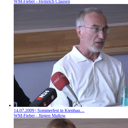
WM-Fieber - Heinrich Clausen
14.07.2009
| Sommerfest in Kienbau…
WM-Fieber - Jürgen Mallow