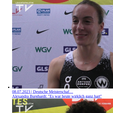
08.07.2023
| Deutsche Meisterschaf…
Alexandra Burghardt: "Es war heute wirklich ganz hart"