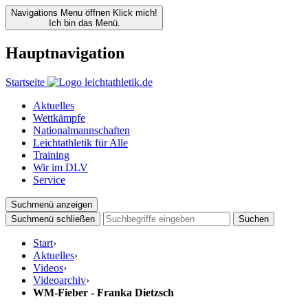
Navigations Menu öffnen
Klick mich!
Ich bin das Menü.
Hauptnavigation
Startseite
Aktuelles
Wettkämpfe
Nationalmannschaften
Leichtathletik für Alle
Training
Wir im DLV
Service
Suchmenü anzeigen
Suchmenü schließen
Suchen
Start
›
Aktuelles
›
Videos
›
Videoarchiv
›
WM-Fieber - Franka Dietzsch