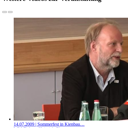
14.07.2009
| Sommerfest in Kienbau…