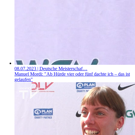
08.07.2023
| Deutsche Meisterschaf…
Manuel Mordi: "Ab Hürde vier oder fünf dachte ich – das ist
gelaufen"