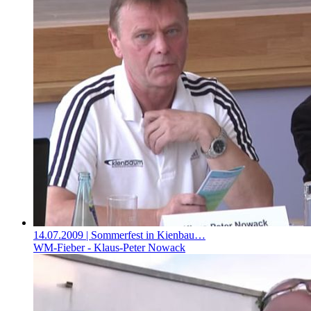
14.07.2009
| Sommerfest in Kienbau…
WM-Fieber - Klaus-Peter Nowack