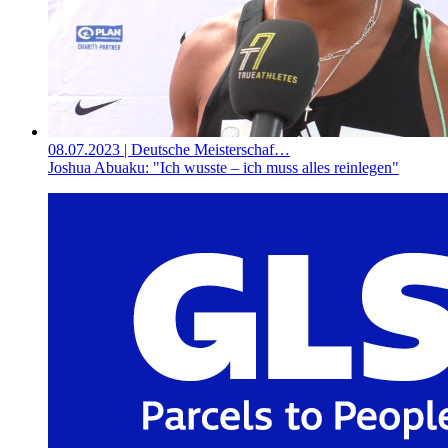
08.07.2023
| Deutsche Meisterschaf…
Joshua Abuaku: "Ich wusste – ich muss alles reinlegen"