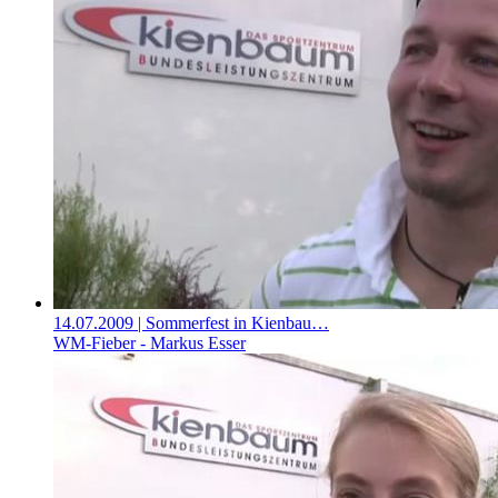
14.07.2009
| Sommerfest in Kienbau…
WM-Fieber - Markus Esser