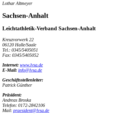
Lothar Altmeyer
Sachsen-Anhalt
Leichtathletik-Verband Sachsen-Anhalt
Kreuzvorwerk 22
06120 Halle/Saale
Tel.: 0345/5405051
Fax: 0345/5405052
Internet:
www.lvsa.de
E-Mail:
info@lvsa.de
Geschäftsstellenleiter:
Patrick Günther
Präsident:
Andreas Broska
Telefon: 0172-2842106
Mail:
praesident@lvsa.de