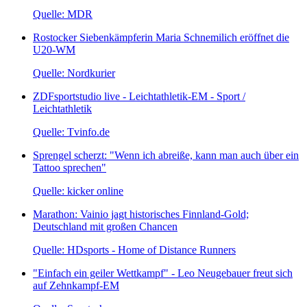
Quelle: MDR
Rostocker Siebenkämpferin Maria Schnemilich eröffnet die
U20-WM
Quelle: Nordkurier
ZDFsportstudio live - Leichtathletik-EM - Sport /
Leichtathletik
Quelle: Tvinfo.de
Sprengel scherzt: "Wenn ich abreiße, kann man auch über ein
Tattoo sprechen"
Quelle: kicker online
Marathon: Vainio jagt historisches Finnland-Gold;
Deutschland mit großen Chancen
Quelle: HDsports - Home of Distance Runners
"Einfach ein geiler Wettkampf" - Leo Neugebauer freut sich
auf Zehnkampf-EM