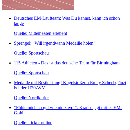
Deutsches EM-Laufteam: Was Du kannst, kann ich schon
lange
Quelle: Mittelhessen erleben!
Sprengel: "Will irgendwann Medaille holen"
Quelle: Sportschau
115 Athleten - Das ist das deutsche Team für Birmingham
Quelle: Sportschau
Medaille mit Bestleistung! Kugelstoßerin Emily Scherf glänzt
bei der U20-WM
Quelle: Nordkurier
"Fühle mich so gut wie nie zuvor": Krause jagt drittes EM-
Gold
Quelle: kicker online