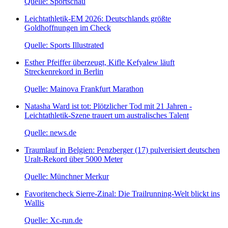
Quelle: Sportschau
Leichtathletik-EM 2026: Deutschlands größte
Goldhoffnungen im Check
Quelle: Sports Illustrated
Esther Pfeiffer überzeugt, Kifle Kefyalew läuft
Streckenrekord in Berlin
Quelle: Mainova Frankfurt Marathon
Natasha Ward ist tot: Plötzlicher Tod mit 21 Jahren -
Leichtathletik-Szene trauert um australisches Talent
Quelle: news.de
Traumlauf in Belgien: Penzberger (17) pulverisiert deutschen
Uralt-Rekord über 5000 Meter
Quelle: Münchner Merkur
Favoritencheck Sierre-Zinal: Die Trailrunning-Welt blickt ins
Wallis
Quelle: Xc-run.de