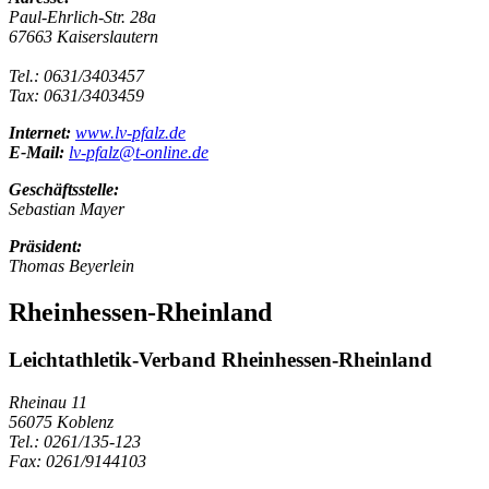
Paul-Ehrlich-Str. 28a
67663 Kaiserslautern
Tel.: 0631/3403457
Tax: 0631/3403459
Internet:
www.lv-pfalz.de
E-Mail:
lv-pfalz@t-online.de
Geschäftsstelle:
Sebastian Mayer
Präsident:
Thomas Beyerlein
Rheinhessen-Rheinland
Leichtathletik-Verband Rheinhessen-Rheinland
Rheinau 11
56075 Koblenz
Tel.: 0261/135-123
Fax: 0261/9144103