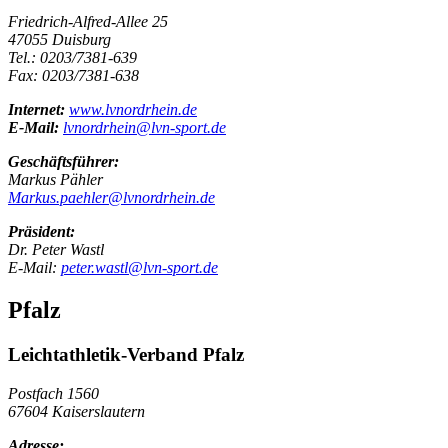
Friedrich-Alfred-Allee 25
47055 Duisburg
Tel.: 0203/7381-639
Fax: 0203/7381-638
Internet:
www.lvnordrhein.de
E-Mail:
lvnordrhein@lvn-sport.de
Geschäftsführer:
Markus Pähler
Markus.paehler@lvnordrhein.de
Präsident:
Dr. Peter Wastl
E-Mail:
peter.wastl@lvn-sport.de
Pfalz
Leichtathletik-Verband Pfalz
Postfach 1560
67604 Kaiserslautern
Adresse: