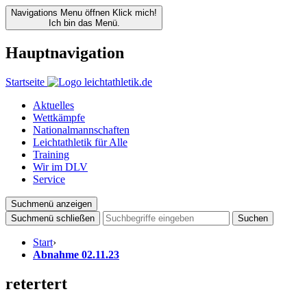
Navigations Menu öffnen
Klick mich!
Ich bin das Menü.
Hauptnavigation
Startseite
Aktuelles
Wettkämpfe
Nationalmannschaften
Leichtathletik für Alle
Training
Wir im DLV
Service
Suchmenü anzeigen
Suchmenü schließen
Suchen
Start
›
Abnahme 02.11.23
retertert