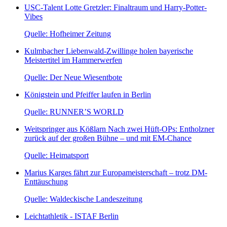
USC-Talent Lotte Gretzler: Finaltraum und Harry-Potter-
Vibes
Quelle: Hofheimer Zeitung
Kulmbacher Liebenwald-Zwillinge holen bayerische
Meistertitel im Hammerwerfen
Quelle: Der Neue Wiesentbote
Königstein und Pfeiffer laufen in Berlin
Quelle: RUNNER’S WORLD
Weitspringer aus Kößlarn Nach zwei Hüft-OPs: Entholzner
zurück auf der großen Bühne – und mit EM-Chance
Quelle: Heimatsport
Marius Karges fährt zur Europameisterschaft – trotz DM-
Enttäuschung
Quelle: Waldeckische Landeszeitung
Leichtathletik - ISTAF Berlin