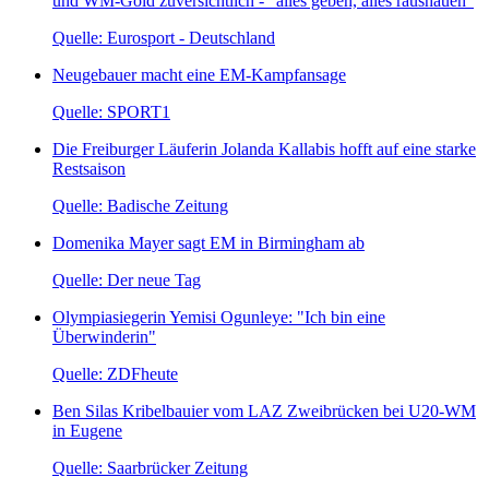
und WM-Gold zuversichtlich - "alles geben, alles raushauen"
Quelle: Eurosport - Deutschland
Neugebauer macht eine EM-Kampfansage
Quelle: SPORT1
Die Freiburger Läuferin Jolanda Kallabis hofft auf eine starke
Restsaison
Quelle: Badische Zeitung
Domenika Mayer sagt EM in Birmingham ab
Quelle: Der neue Tag
Olympiasiegerin Yemisi Ogunleye: "Ich bin eine
Überwinderin"
Quelle: ZDFheute
Ben Silas Kribelbauier vom LAZ Zweibrücken bei U20-WM
in Eugene
Quelle: Saarbrücker Zeitung