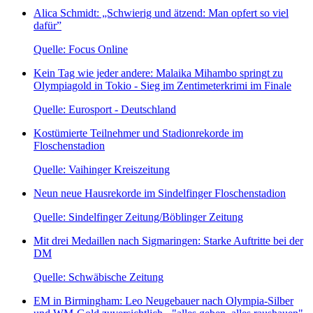
Alica Schmidt: „Schwierig und ätzend: Man opfert so viel
dafür”
Quelle: Focus Online
Kein Tag wie jeder andere: Malaika Mihambo springt zu
Olympiagold in Tokio - Sieg im Zentimeterkrimi im Finale
Quelle: Eurosport - Deutschland
Kostümierte Teilnehmer und Stadionrekorde im
Floschenstadion
Quelle: Vaihinger Kreiszeitung
Neun neue Hausrekorde im Sindelfinger Floschenstadion
Quelle: Sindelfinger Zeitung/Böblinger Zeitung
Mit drei Medaillen nach Sigmaringen: Starke Auftritte bei der
DM
Quelle: Schwäbische Zeitung
EM in Birmingham: Leo Neugebauer nach Olympia-Silber