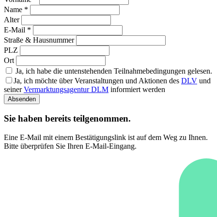
Name *
Alter
E-Mail *
Straße & Hausnummer
PLZ
Ort
Ja, ich habe die untenstehenden Teilnahmebedingungen gelesen.
Ja, ich möchte über Veranstaltungen und Aktionen des
DLV
und
seiner
Vermarktungsagentur DLM
informiert werden
Absenden
Sie haben bereits teilgenommen.
Eine E-Mail mit einem Bestätigungslink ist auf dem Weg zu Ihnen.
Bitte überprüfen Sie Ihren E-Mail-Eingang.