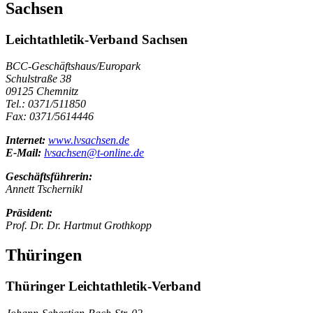
Sachsen
Leichtathletik-Verband Sachsen
BCC-Geschäftshaus/Europark
Schulstraße 38
09125 Chemnitz
Tel.: 0371/511850
Fax: 0371/5614446
Internet:
www.lvsachsen.de
E-Mail:
lvsachsen@t-online.de
Geschäftsführerin:
Annett Tschernikl
Präsident:
Prof. Dr. Dr. Hartmut Grothkopp
Thüringen
Thüringer Leichtathletik-Verband