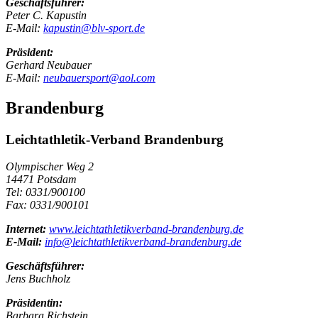
Geschäftsführer:
Peter C. Kapustin
E-Mail:
kapustin@blv-sport.de
Präsident:
Gerhard Neubauer
E-Mail:
neubauersport@aol.com
Brandenburg
Leichtathletik-Verband Brandenburg
Olympischer Weg 2
14471 Potsdam
Tel: 0331/900100
Fax: 0331/900101
Internet:
www.leichtathletikverband-brandenburg.de
E-Mail:
info@leichtathletikverband-brandenburg.de
Geschäftsführer:
Jens Buchholz
Präsidentin:
Barbara Richstein