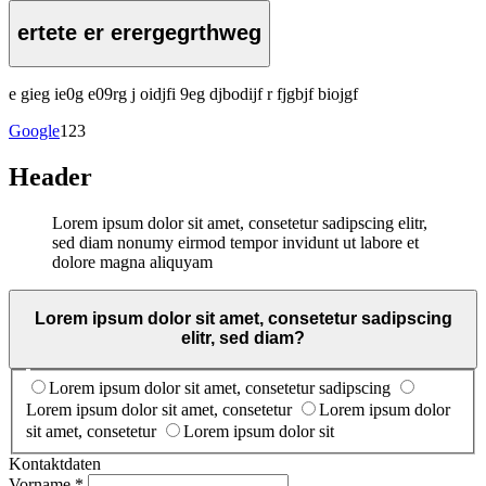
ertete er erergegrthweg
e gieg ie0g e09rg j oidjfi 9eg djbodijf r fjgbjf biojgf
Google
123
Header
Lorem ipsum dolor sit amet, consetetur sadipscing elitr,
sed diam nonumy eirmod tempor invidunt ut labore et
dolore magna aliquyam
Lorem ipsum dolor sit amet, consetetur sadipscing
elitr, sed diam?
Lorem ipsum dolor sit amet, consetetur sadipscing
Lorem ipsum dolor sit amet, consetetur
Lorem ipsum dolor
sit amet, consetetur
Lorem ipsum dolor sit
Kontaktdaten
Vorname *