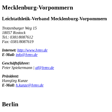
Mecklenburg-Vorpommern
Leichtathletik-Verband Mecklenburg-Vorpommern
Trotzenburger Weg 15
18057 Rostock
Tel.: 0381/8087612
Fax: 0381/8087619
Internet:
http://www.lvmv.de
E-Mail:
info@lvmv.de
Geschäftsführer:
Peter Spiekermann |
gf@lvmv.de
Präsident:
Hansjörg Kunze
E-Mail:
h.kunze@lvmv.de
Berlin