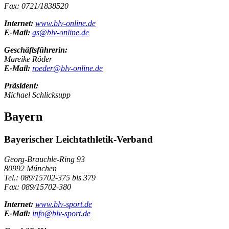
Fax: 0721/1838520
Internet:
www.blv-online.de
E-Mail:
gs@blv-online.de
Geschäftsführerin:
Mareike Röder
E-Mail:
roeder@blv-online.de
Präsident:
Michael Schlicksupp
Bayern
Bayerischer Leichtathletik-Verband
Georg-Brauchle-Ring 93
80992 München
Tel.: 089/15702-375 bis 379
Fax: 089/15702-380
Internet:
www.blv-sport.de
E-Mail:
info@blv-sport.de