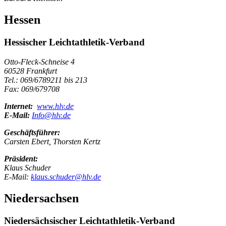
Hessen
Hessischer Leichtathletik-Verband
Otto-Fleck-Schneise 4
60528 Frankfurt
Tel.: 069/6789211 bis 213
Fax: 069/679708
Internet:
www.hlv.de
E-Mail:
Info@hlv.de
Geschäftsführer:
Carsten Ebert, Thorsten Kertz
Präsident:
Klaus Schuder
E-Mail:
klaus.schuder@hlv.de
Niedersachsen
Niedersächsischer Leichtathletik-Verband