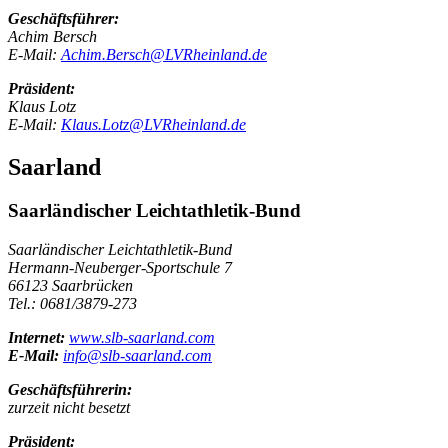
Geschäftsführer:
Achim Bersch
E-Mail:
Achim.Bersch@LVRheinland.de
Präsident:
Klaus Lotz
E-Mail:
Klaus.Lotz@LVRheinland.de
Saarland
Saarländischer Leichtathletik-Bund
Saarländischer Leichtathletik-Bund
Hermann-Neuberger-Sportschule 7
66123 Saarbrücken
Tel.: 0681/3879-273
Internet:
www.slb-saarland.com
E-Mail:
info@slb-saarland.com
Geschäftsführerin:
zurzeit nicht besetzt
Präsident: