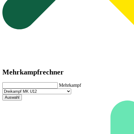
Mehrkampfrechner
Mehrkampf
Auswahl