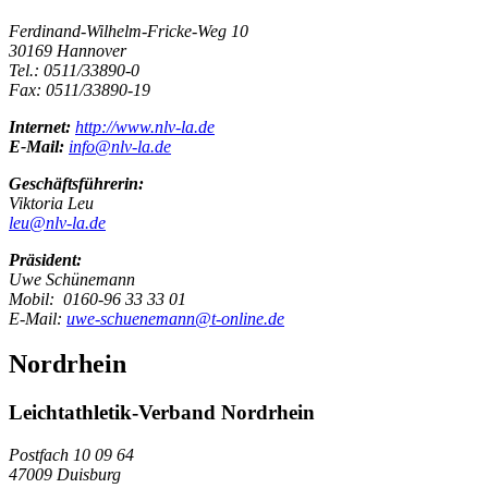
Ferdinand-Wilhelm-Fricke-Weg 10
30169 Hannover
Tel.: 0511/33890-0
Fax: 0511/33890-19
Internet:
http://www.nlv-la.de
E-Mail:
info@nlv-la.de
Geschäftsführerin:
Viktoria Leu
leu@nlv-la.de
Präsident:
Uwe Schünemann
Mobil: 0160-96 33 33 01
E-Mail:
uwe-schuenemann@t-online.de
Nordrhein
Leichtathletik-Verband Nordrhein
Postfach 10 09 64
47009 Duisburg