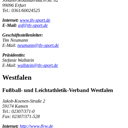
Johann-Sebastian-Bach-Str. 02
99096 Erfurt
Tel.: 0361/60024525
Internet:
www.tlv-sport.de
E-Mail:
gsf@tlv-sport.de
Geschäftsstellenleiter:
Tim Neumann
E-Mail:
neumann@tlv-sport.de
Präsidentin:
Stefanie Wallstein
E-Mail:
wallstein@tlv-sport.de
Westfalen
Fußball- und Leichtathletik-Verband Westfalen
Jakob-Koenen-Straße 2
59174 Kamen
Tel.: 02307/371-0
Fax: 02307/371-528
Internet:
http://www.flvw.de