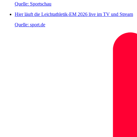
Quelle: Sportschau
Hier läuft die Leichtathletik-EM 2026 live im TV und Stream
Quelle: sport.de