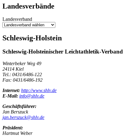
Landesverbände
Landesverband
Schleswig-Holstein
Schleswig-Holsteinischer Leichtathletik-Verband
Winterbeker Weg 49
24114 Kiel
Tel.: 0431/6486-122
Fax: 0431/6486-192
Internet:
http://www.shlv.de
E-Mail:
info@shlv.de
Geschäftsführer:
Jan Berszuck
jan.berszuck@shlv.de
Präsident:
Hartmut Weber