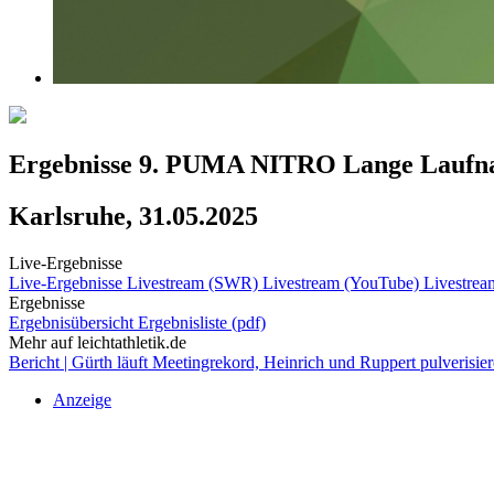
Ergebnisse 9. PUMA NITRO Lange Laufn
Karlsruhe, 31.05.2025
Live-Ergebnisse
Live-Ergebnisse
Livestream (SWR)
Livestream (YouTube)
Livestre
Ergebnisse
Ergebnisübersicht
Ergebnisliste (pdf)
Mehr auf leichtathletik.de
Bericht | Gürth läuft Meetingrekord, Heinrich und Ruppert pulverisie
Anzeige