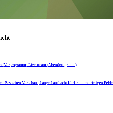
acht
am (Vorprogramm)
Livestream (Abendprogramm)
ren Bestzeiten
Vorschau | Lange Laufnacht Karlsruhe mit riesigen Fel