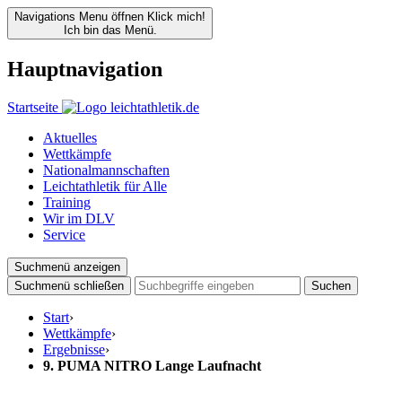
Navigations Menu öffnen
Klick mich!
Ich bin das Menü.
Hauptnavigation
Startseite
Aktuelles
Wettkämpfe
Nationalmannschaften
Leichtathletik für Alle
Training
Wir im DLV
Service
Suchmenü anzeigen
Suchmenü schließen
Suchen
Start
›
Wettkämpfe
›
Ergebnisse
›
9. PUMA NITRO Lange Laufnacht