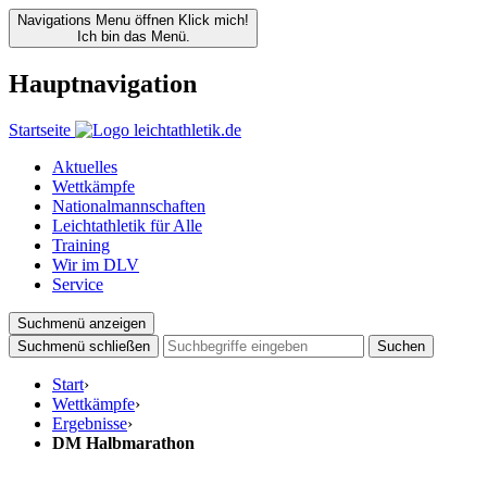
Navigations Menu öffnen
Klick mich!
Ich bin das Menü.
Hauptnavigation
Startseite
Aktuelles
Wettkämpfe
Nationalmannschaften
Leichtathletik für Alle
Training
Wir im DLV
Service
Suchmenü anzeigen
Suchmenü schließen
Suchen
Start
›
Wettkämpfe
›
Ergebnisse
›
DM Halbmarathon