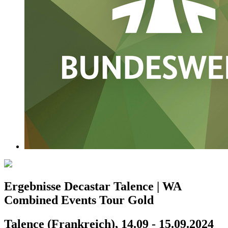
Ergebnisse Decastar Talence | WA
Combined Events Tour Gold
Talence (Frankreich), 14.09 - 15.09.2024