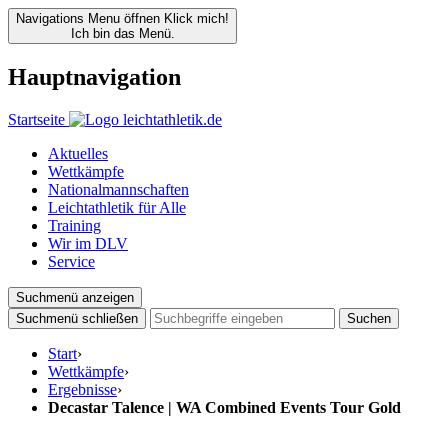
Navigations Menu öffnen
Klick mich!
Ich bin das Menü.
Hauptnavigation
Startseite
Aktuelles
Wettkämpfe
Nationalmannschaften
Leichtathletik für Alle
Training
Wir im DLV
Service
Suchmenü anzeigen
Suchmenü schließen
Suchen
Start
›
Wettkämpfe
›
Ergebnisse
›
Decastar Talence | WA Combined Events Tour Gold