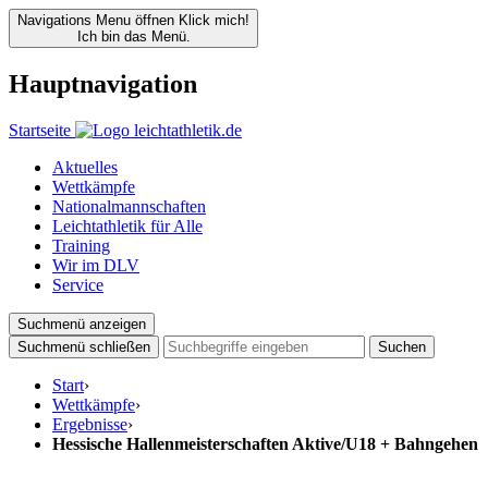
Navigations Menu öffnen
Klick mich!
Ich bin das Menü.
Hauptnavigation
Startseite
Aktuelles
Wettkämpfe
Nationalmannschaften
Leichtathletik für Alle
Training
Wir im DLV
Service
Suchmenü anzeigen
Suchmenü schließen
Suchen
Start
›
Wettkämpfe
›
Ergebnisse
›
Hessische Hallenmeisterschaften Aktive/U18 + Bahngehen