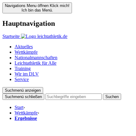
Navigations Menu öffnen
Klick mich!
Ich bin das Menü.
Hauptnavigation
Startseite
Aktuelles
Wettkämpfe
Nationalmannschaften
Leichtathletik für Alle
Training
Wir im DLV
Service
Suchmenü anzeigen
Suchmenü schließen
Suchen
Start
›
Wettkämpfe
›
Ergebnisse