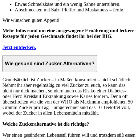
Etwas Schmelzkäse und ein wenig Sahne unterrühren.
Abschmecken mit Salz, Pfeffer und Muskatnuss – fertig.
Wir wünschen guten Appetit!
Mehr Infos rund um eine ausgewogene Ernährung und leckere
Rezepte für jeden Geschmack findet ihr bei der BIG.
Jetzt entdecken.
Wie gesund sind Zucker-Alternativen?
Grundsätzlich ist Zucker – in Maßen konsumiert – nicht schädlich.
Nehmt ihr aber regelmäßig zu viel Zucker zu euch, so kann das
nicht nur dick machen, sondern auch das Risiko einer Diabetes-
oder Herz-Kreislauf-Erkrankung sowie Karies fördern. Denn oft
überschreiten wir die von der WHO als Maximum empfohlenen 50
Gramm Zucker pro Tag – umgerechnet sind das 10 Teelöffel voll,
wobei der Zucker in allen Lebensmitteln mitzählt.
Welche Zuckeralternative ist die richtige?
Wer einen gesünderen Lebensstil führen will und trotzdem süß essen