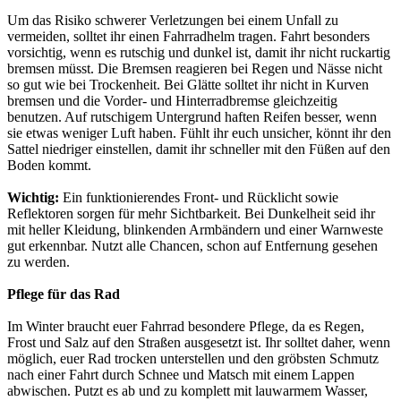
Um das Risiko schwerer Verletzungen bei einem Unfall zu
vermeiden, solltet ihr einen Fahrradhelm tragen. Fahrt besonders
vorsichtig, wenn es rutschig und dunkel ist, damit ihr nicht ruckartig
bremsen müsst. Die Bremsen reagieren bei Regen und Nässe nicht
so gut wie bei Trockenheit. Bei Glätte solltet ihr nicht in Kurven
bremsen und die Vorder- und Hinterradbremse gleichzeitig
benutzen. Auf rutschigem Untergrund haften Reifen besser, wenn
sie etwas weniger Luft haben. Fühlt ihr euch unsicher, könnt ihr den
Sattel niedriger einstellen, damit ihr schneller mit den Füßen auf den
Boden kommt.
Wichtig:
Ein funktionierendes Front- und Rücklicht sowie
Reflektoren sorgen für mehr Sichtbarkeit. Bei Dunkelheit seid ihr
mit heller Kleidung, blinkenden Armbändern und einer Warnweste
gut erkennbar. Nutzt alle Chancen, schon auf Entfernung gesehen
zu werden.
Pflege für das Rad
Im Winter braucht euer Fahrrad besondere Pflege, da es Regen,
Frost und Salz auf den Straßen ausgesetzt ist. Ihr solltet daher, wenn
möglich, euer Rad trocken unterstellen und den gröbsten Schmutz
nach einer Fahrt durch Schnee und Matsch mit einem Lappen
abwischen. Putzt es ab und zu komplett mit lauwarmem Wasser,