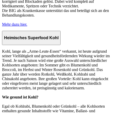
korrigiert und Blockaden gelöst. Dabei wird komplett auf
Medikamente, Spritzen oder Technik verzichtet.
Die BIG als Krankenkasse unterstützt das und beteiligt sich an den
Behandlungskosten.
Mehr dazu hier.
Heimisches Superfood Kohl
Kohl, lange als „Arme-Leute-Essen“ verkannt, ist heute aufgrund
seiner Vielfältigkeit und gesundheitsfördernden Wirkung wieder im
Trend. Je nach Saison wird eine große Auswahl unterschiedlicher
Kohlsorten angeboten: Im Sommer gibt es Blumenkohl und
Broccoli, im Herbst und Winter Rosenkohl und Grünkohl. Das
ganze Jahr über werden Rotkohl, Weißkohl, Kohlrabi und
Chinakohl angeboten. Ihre großen Vorteile: Kohl kann eingekocht
oder eingefroren meist lange gelagert und sehr unterschiedlich
zubereitet werden, ist preisgünstig und kalorienarm.
Wie gesund ist Kohl?
Egal ob Kohlrabi, Blumenkohl oder Grünkohl – alle Kohlsorten
enthalten gesunde Inhaltsstoffe wie Vitamine, Ballast- und