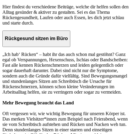
Hier findest du verschiedene Beiträge, welche dir helfen sollen den
Alltag gesünder & aktiver zu gestalten. Sei es das Thema
Rückengesundheit, Laufen oder auch Essen, les dich jetzt schlau
und starte durch.
Rückgesund sitzen im Büro
„Ich hab‘ Rücken“ – habt ihr das auch schon mal gestöhnt? Ganz
egal ob Verspannungen, Hexenschuss, Ischias oder Bandscheiben:
Fast alle kennen Rückenschmerzen und leiden gelegentlich oder
sogar dauerhaft darunter. Dabei sind nicht nur die Symptome,
sondern auch die Gründe dafür vielfältig. Sind Bewegungsmangel
und stundenlanges Sitzen am Schreibtisch die Ursache für
Rückenschmerzen, können schon kleine Veränderungen im
Arbeitsalltag helfen, sie zu verringern oder sogar zu vermeiden.
Mehr Bewegung braucht das Land
Oft vergessen wir, wie wichtig Bewegung für unseren Körper ist.
Das merken Vielsitzer*innen zum Beispiel nach Feierabend, wenn
sie vom Schreibtisch aufstehen und Rücken und Nacken weh tun.
Denn stundenlanges Sitzen in einer starren und einseitigen