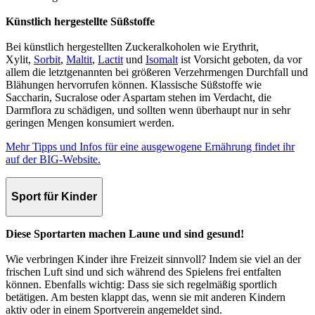
Künstlich hergestellte Süßstoffe
Bei künstlich hergestellten Zuckeralkoholen wie Erythrit,
Xylit,
Sorbit
,
Maltit
,
Lactit
und
Isomalt
ist Vorsicht geboten, da vor
allem die letztgenannten bei größeren Verzehrmengen Durchfall und
Blähungen hervorrufen können. Klassische Süßstoffe wie
Saccharin, Sucralose oder Aspartam stehen im Verdacht, die
Darmflora zu schädigen, und sollten wenn überhaupt nur in sehr
geringen Mengen konsumiert werden.
Mehr Tipps und Infos für eine ausgewogene Ernährung findet ihr
auf der BIG-Website.
Sport für Kinder
Diese Sportarten machen Laune und sind gesund!
Wie verbringen Kinder ihre Freizeit sinnvoll? Indem sie viel an der
frischen Luft sind und sich während des Spielens frei entfalten
können. Ebenfalls wichtig: Dass sie sich regelmäßig sportlich
betätigen. Am besten klappt das, wenn sie mit anderen Kindern
aktiv oder in einem Sportverein angemeldet sind.