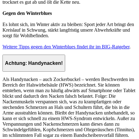
trocknet es gut ab und ölt die Kette neu.
Gegen den Winterblues
Es lohnt sich, im Winter aktiv zu bleiben: Sport jeder Art bringt den
Kreislauf in Schwung, stärkt langfristig unsere Abwehrkräfte und
sorgt für Wohlbefinden.
Weitere Tipps gegen den Winterblues findet ihr im BIG-Ratgeber
.
Achtung: Handynacken!
Als Handynacken – auch Zockerbuckel – werden Beschwerden im
Bereich der Halswirbelsäule (HWS) bezeichnet. Sie können
entstehen, wenn man zu häufig abwärts auf Smartphone oder Tablet
blickt und dadurch den Nacken falsch belastet. Folge: Die
Nackenmuskeln verspannen sich, was zu krampfartigen oder
stechenden Schmerzen an Hals und Schultern führt, die bis in die
Arme ausstrahlen können. Bleibt der Handynacken unbehandelt, so
kann er sich schnell zu einem HWS-Syndrom entwickeln. Außer zu
Verspannungen und Nackenschmerzen kann dieses dann zu
Schwindelgefühlen, Kopfschmerzen und Ohrgeräuschen (Tinnitus),
im schlimmsten Fall sogar zu einem Bandscheibenvorfall führen.