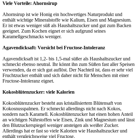
Viele Vorteile: Ahornsirup
Ahornsirup ist wie Honig ein hochwertiges Naturprodukt und
enthält wichtige Mineralstoffe wie Kalium, Eisen und Magnesium.
Er ist etwas weniger süß als Haushaltszucker und gut zum Backen
geeignet. Zum Kochen eignet er sich aufgrund seines
Karamellgeschmacks weniger.
Agavendicksaft: Vorsicht bei Fructose-Intoleranz
Agavendicksaft ist 1,2- bis 1,5-mal süßer als Haushaltszucker und
schmeckt ebenso neutral. Ihr könnt ihn zum Süßen fast aller Speisen
verwenden, da er sich gut auflöst. Der Nachteil ist, dass er sehr viel
Fruchtzucker enthält und sich daher nicht für Menschen mit einer
Fructose-Intoleranz eignet.
Kokosblütenzucker: viele Kalorien
Kokosblütenzucker besteht aus kristallisiertem Blütensaft von
Kokosnusspalmen. Er schmeckt allerdings nicht nach Kokos,
sondern nach Karamell. Kokosblütenzucker hat einen hohen Anteil
an wichtigen Nährstoffen wie Eisen, Zink und Magnesium und lässt
den Blutzuckerspiegel weniger ansteigen als weißer Zucker.
Allerdings hat er fast so viele Kalorien wie Haushaltszucker und
enthält vergleichsweise viel Fructose.