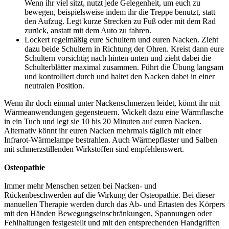
Wenn ihr viel sitzt, nutzt jede Gelegenheit, um euch zu
bewegen, beispielsweise indem ihr die Treppe benutzt, statt
den Aufzug. Legt kurze Strecken zu Fuß oder mit dem Rad
zurück, anstatt mit dem Auto zu fahren.
Lockert regelmäßig eure Schultern und euren Nacken. Zieht
dazu beide Schultern in Richtung der Ohren. Kreist dann eure
Schultern vorsichtig nach hinten unten und zieht dabei die
Schulterblätter maximal zusammen. Führt die Übung langsam
und kontrolliert durch und haltet den Nacken dabei in einer
neutralen Position.
Wenn ihr doch einmal unter Nackenschmerzen leidet, könnt ihr mit
Wärmeanwendungen gegensteuern. Wickelt dazu eine Wärmflasche
in ein Tuch und legt sie 10 bis 20 Minuten auf euren Nacken.
Alternativ könnt ihr euren Nacken mehrmals täglich mit einer
Infrarot-Wärmelampe bestrahlen. Auch Wärmepflaster und Salben
mit schmerzstillenden Wirkstoffen sind empfehlenswert.
Osteopathie
Immer mehr Menschen setzen bei Nacken- und
Rückenbeschwerden auf die Wirkung der Osteopathie. Bei dieser
manuellen Therapie werden durch das Ab- und Ertasten des Körpers
mit den Händen Bewegungseinschränkungen, Spannungen oder
Fehlhaltungen festgestellt und mit den entsprechenden Handgriffen