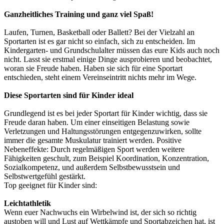
Ganzheitliches Training und ganz viel Spaß!
Laufen, Turnen, Basketball oder Ballett? Bei der Vielzahl an
Sportarten ist es gar nicht so einfach, sich zu entscheiden. Im
Kindergarten- und Grundschulalter müssen das eure Kids auch noch
nicht. Lasst sie erstmal einige Dinge ausprobieren und beobachtet,
woran sie Freude haben. Haben sie sich für eine Sportart
entschieden, steht einem Vereinseintritt nichts mehr im Wege.
Diese Sportarten sind für Kinder ideal
Grundlegend ist es bei jeder Sportart für Kinder wichtig, dass sie
Freude daran haben. Um einer einseitigen Belastung sowie
Verletzungen und Haltungsstörungen entgegenzuwirken, sollte
immer die gesamte Muskulatur trainiert werden. Positive
Nebeneffekte: Durch regelmäßigen Sport werden weitere
Fähigkeiten geschult, zum Beispiel Koordination, Konzentration,
Sozialkompetenz, und außerdem Selbstbewusstsein und
Selbstwertgefühl gestärkt.
Top geeignet für Kinder sind:
Leichtathletik
Wenn euer Nachwuchs ein Wirbelwind ist, der sich so richtig
austoben will und Lust auf Wettkämpfe und Sportabzeichen hat, ist