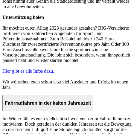
sonst nimmt euer Gehirn die Standardlösung und ihr verfallt wieder
in alte Gewohnheiten.
Unterstützung holen
Ihr möchtet euren Alltag 2023 gesünder gestalten? BIG-Versicherte
profitieren von zahlreichen Angeboten für Sport- und
Präventionsmaßnahmen. Zum Beispiel mit bis zu 240 Euro
Zuschuss für zwei zertifizierte Präventionskurse pro Jahr. Oder 300
Euro Zuschuss alle zwei Jahre für die sportmedizinische
Vorsorgeuntersuchung. Die lohnt sich besonders, wenn ihr sportlich
pausiert habt und wieder starten möchtet.
Hier gibt es alle Infos dazu.
Wir wünschen euch schon jetzt viel Ausdauer und Erfolg im neuen
Jahr!
Fahrradfahren in der kalten Jahreszeit
Im Winter fällt es euch vielleicht schwer, euch zum Fahrradfahren zu
motivieren. Doch gerade in der dunklen Jahreszeit tut die Bewegung
an der frischen Luft gut! Eine Stunde täglich draußen sorgt für die