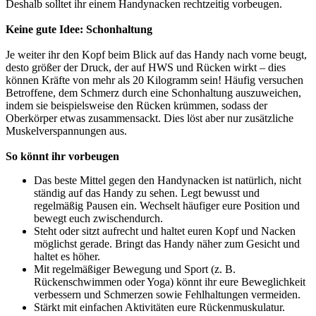
Deshalb solltet ihr einem Handynacken rechtzeitig vorbeugen.
Keine gute Idee: Schonhaltung
Je weiter ihr den Kopf beim Blick auf das Handy nach vorne beugt,
desto größer der Druck, der auf HWS und Rücken wirkt – dies
können Kräfte von mehr als 20 Kilogramm sein! Häufig versuchen
Betroffene, dem Schmerz durch eine Schonhaltung auszuweichen,
indem sie beispielsweise den Rücken krümmen, sodass der
Oberkörper etwas zusammensackt. Dies löst aber nur zusätzliche
Muskelverspannungen aus.
So könnt ihr vorbeugen
Das beste Mittel gegen den Handynacken ist natürlich, nicht
ständig auf das Handy zu sehen. Legt bewusst und
regelmäßig Pausen ein. Wechselt häufiger eure Position und
bewegt euch zwischendurch.
Steht oder sitzt aufrecht und haltet euren Kopf und Nacken
möglichst gerade. Bringt das Handy näher zum Gesicht und
haltet es höher.
Mit regelmäßiger Bewegung und Sport (z. B.
Rückenschwimmen oder Yoga) könnt ihr eure Beweglichkeit
verbessern und Schmerzen sowie Fehlhaltungen vermeiden.
Stärkt mit einfachen Aktivitäten eure Rückenmuskulatur.