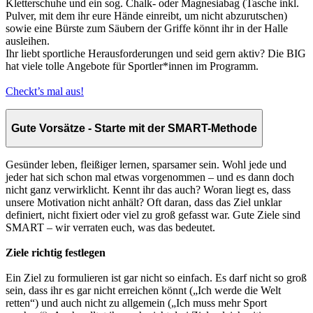
Kletterschuhe und ein sog. Chalk- oder Magnesiabag (Tasche inkl.
Pulver, mit dem ihr eure Hände einreibt, um nicht abzurutschen)
sowie eine Bürste zum Säubern der Griffe könnt ihr in der Halle
ausleihen.
Ihr liebt sportliche Herausforderungen und seid gern aktiv? Die BIG
hat viele tolle Angebote für Sportler*innen im Programm.
Checkt’s mal aus!
Gute Vorsätze - Starte mit der SMART-Methode
Gesünder leben, fleißiger lernen, sparsamer sein. Wohl jede und
jeder hat sich schon mal etwas vorgenommen – und es dann doch
nicht ganz verwirklicht. Kennt ihr das auch? Woran liegt es, dass
unsere Motivation nicht anhält? Oft daran, dass das Ziel unklar
definiert, nicht fixiert oder viel zu groß gefasst war. Gute Ziele sind
SMART – wir verraten euch, was das bedeutet.
Ziele richtig festlegen
Ein Ziel zu formulieren ist gar nicht so einfach. Es darf nicht so groß
sein, dass ihr es gar nicht erreichen könnt („Ich werde die Welt
retten“) und auch nicht zu allgemein („Ich muss mehr Sport