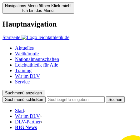
Navigations Menu öffnen
Klick mich!
Ich bin das Menü.
Hauptnavigation
Startseite
Aktuelles
Wettkämpfe
Nationalmannschaften
Leichtathletik für Alle
Training
Wir im DLV
Service
Suchmenü anzeigen
Suchmenü schließen
Suchen
Start
›
Wir im DLV
›
DLV-Partner
›
BIG News