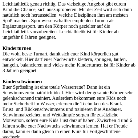
Leichtathletik genau richtig. Das vielseitige Angebot gibt eurem
Kind die Chance, sich auszuprobieren. Mit der Zeit wird sich dann
natürlich noch herausstellen, welche Disziplinen ihm am meisten
Spaß machen. Sportwissenschaftler empfehlen Turnen als
Ergänzungssport, um den Körper noch gezielter auf die
Leichtathletik vorzubereiten. Leichtathletik ist für Kinder ab
ungefähr 8 Jahren geeignet.
Kinderturnen
Die wohl beste Turnart, damit sich euer Kind körperlich gut
entwickelt. Hier darf euer Nachwuchs klettern, springen, laufen,
hangeln, balancieren und vieles mehr. Kinderturnen ist für Kinder ab
3 Jahren geeignet.
Kinderschwimmen
Euer Sprössling ist eine totale Wasserratte? Dann ist ein
Schwimmverein natürlich ideal. Hier wird der gesamte Körper sehr
gelenkschonend trainiert. Außerdem bekommen eure Kids noch
mehr Sicherheit im Wasser, erlernen die Techniken des Kraul-,
Brust- und Rückenschwimmens und trainieren ihre Ausdauer.
Schwimmabzeichen und Wettkämpfe sorgen für zusätzliche
Motivation, sofern eure Kids Lust darauf haben. Zwischen 4 und 6
Jahren sollte euer Nachwuchs
schwimmen lernen. Hat er Freude
daran, kann er dann gleich in einen Kurs für Fortgeschrittene
wechseln.