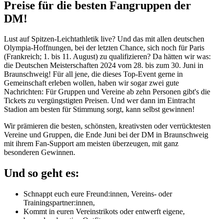
Preise für die besten Fangruppen der
DM!
Lust auf Spitzen-Leichtathletik live? Und das mit allen deutschen
Olympia-Hoffnungen, bei der letzten Chance, sich noch für Paris
(Frankreich; 1. bis 11. August) zu qualifizieren? Da hätten wir was:
die Deutschen Meisterschaften 2024 vom 28. bis zum 30. Juni in
Braunschweig! Für all jene, die dieses Top-Event gerne in
Gemeinschaft erleben wollen, haben wir sogar zwei gute
Nachrichten: Für Gruppen und Vereine ab zehn Personen gibt's die
Tickets zu vergüngstigten Preisen. Und wer dann im Eintracht
Stadion am besten für Stimmung sorgt, kann selbst gewinnen!
Wir prämieren die besten, schönsten, kreativsten oder verrücktesten
Vereine und Gruppen, die Ende Juni bei der DM in Braunschweig
mit ihrem Fan-Support am meisten überzeugen, mit ganz
besonderen Gewinnen.
Und so geht es:
Schnappt euch eure Freund:innen, Vereins- oder
Trainingspartner:innen,
Kommt in euren Vereinstrikots oder entwerft eigene,