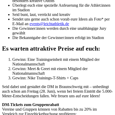
besonders kreative Outfits
Überlegt euch eine spezielle Anfeuerung für die Athlet:innen
im Stadion
Seid bunt, laut, verrückt und kreativ
Sendet uns gerne auch schon vorab eure Ideen als Foto* per
E-Mail an
events@leichtathletik.de
Die Gewinner:innen werden durch eine unabhängige Jury
gewählt
Die Bekanntgabe der Gewinner:innen erfolgt im Stadion
Es warten attraktive Preise auf euch:
Gewinn: Eine Trainingseinheit mit einem Mitglied der
Nationalmannschaft
Gewinn: Meet & Greet mit einem Mitglied der
Nationalmannschaft
Gewinn: Nike Trainings-T-Shirts + Caps
Seid dabei und gestaltet die DM in Braunschweig mit – unbedingt
auch schon am Freitag (28. Juni), wenn bei freiem Eintritt die 5.000-
Meter-Entscheidungen fallen. Wir freuen uns auf eure Ideen!
DM-Tickets zum Gruppenrabatt
Vereine und Gruppen können von Rabatten bis zu 20% im
Vergleich zur Einzelticketbuchung profitieren: