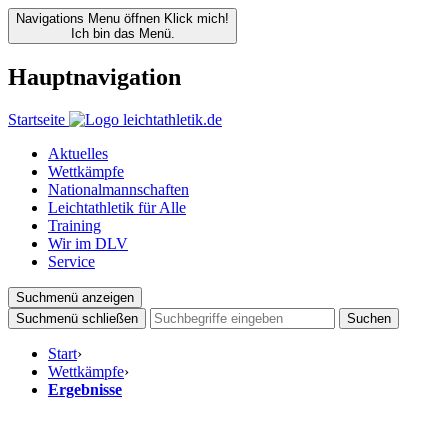
Navigations Menu öffnen
Klick mich!
Ich bin das Menü.
Hauptnavigation
Startseite
Aktuelles
Wettkämpfe
Nationalmannschaften
Leichtathletik für Alle
Training
Wir im DLV
Service
Suchmenü anzeigen
Suchmenü schließen
Suchen
Start
›
Wettkämpfe
›
Ergebnisse