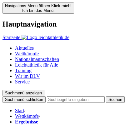
Navigations Menu öffnen
Klick mich!
Ich bin das Menü.
Hauptnavigation
Startseite
Aktuelles
Wettkämpfe
Nationalmannschaften
Leichtathletik für Alle
Training
Wir im DLV
Service
Suchmenü anzeigen
Suchmenü schließen
Suchen
Start
›
Wettkämpfe
›
Ergebnisse