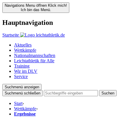
Navigations Menu öffnen
Klick mich!
Ich bin das Menü.
Hauptnavigation
Startseite
Aktuelles
Wettkämpfe
Nationalmannschaften
Leichtathletik für Alle
Training
Wir im DLV
Service
Suchmenü anzeigen
Suchmenü schließen
Suchen
Start
›
Wettkämpfe
›
Ergebnisse