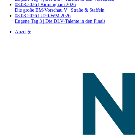
08.08.2026 | Birmingham 2026
Die große EM-Vorschau V | Straße & Staffeln
08.08.2026 | U20-WM 2026
Eugene Tag 3 | Die DLV-Talente in den Finals
Anzeige