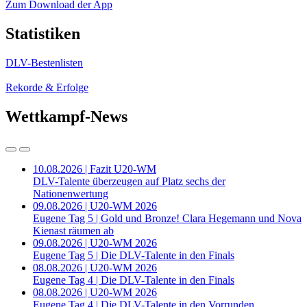
Zum Download der App
Statistiken
DLV-Bestenlisten
Rekorde & Erfolge
Wettkampf-News
10.08.2026 | Fazit U20-WM
DLV-Talente überzeugen auf Platz sechs der
Nationenwertung
09.08.2026 | U20-WM 2026
Eugene Tag 5 | Gold und Bronze! Clara Hegemann und Nova
Kienast räumen ab
09.08.2026 | U20-WM 2026
Eugene Tag 5 | Die DLV-Talente in den Finals
08.08.2026 | U20-WM 2026
Eugene Tag 4 | Die DLV-Talente in den Finals
08.08.2026 | U20-WM 2026
Eugene Tag 4 | Die DLV-Talente in den Vorrunden