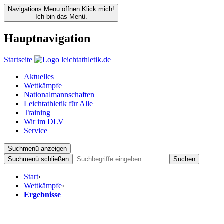
Navigations Menu öffnen
Klick mich!
Ich bin das Menü.
Hauptnavigation
Startseite
Aktuelles
Wettkämpfe
Nationalmannschaften
Leichtathletik für Alle
Training
Wir im DLV
Service
Suchmenü anzeigen
Suchmenü schließen
Suchen
Start
›
Wettkämpfe
›
Ergebnisse