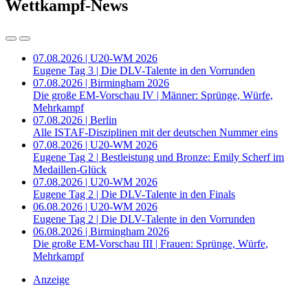
Wettkampf-News
07.08.2026 | U20-WM 2026
Eugene Tag 3 | Die DLV-Talente in den Vorrunden
07.08.2026 | Birmingham 2026
Die große EM-Vorschau IV | Männer: Sprünge, Würfe,
Mehrkampf
07.08.2026 | Berlin
Alle ISTAF-Disziplinen mit der deutschen Nummer eins
07.08.2026 | U20-WM 2026
Eugene Tag 2 | Bestleistung und Bronze: Emily Scherf im
Medaillen-Glück
07.08.2026 | U20-WM 2026
Eugene Tag 2 | Die DLV-Talente in den Finals
06.08.2026 | U20-WM 2026
Eugene Tag 2 | Die DLV-Talente in den Vorrunden
06.08.2026 | Birmingham 2026
Die große EM-Vorschau III | Frauen: Sprünge, Würfe,
Mehrkampf
Anzeige