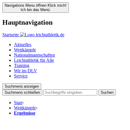
Navigations Menu öffnen
Klick mich!
Ich bin das Menü.
Hauptnavigation
Startseite
Aktuelles
Wettkämpfe
Nationalmannschaften
Leichtathletik für Alle
Training
Wir im DLV
Service
Suchmenü anzeigen
Suchmenü schließen
Suchen
Start
›
Wettkämpfe
›
Ergebnisse