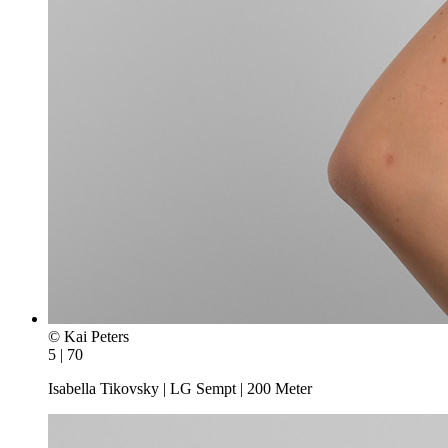
© Kai Peters
5 | 70
Isabella Tikovsky | LG Sempt | 200 Meter