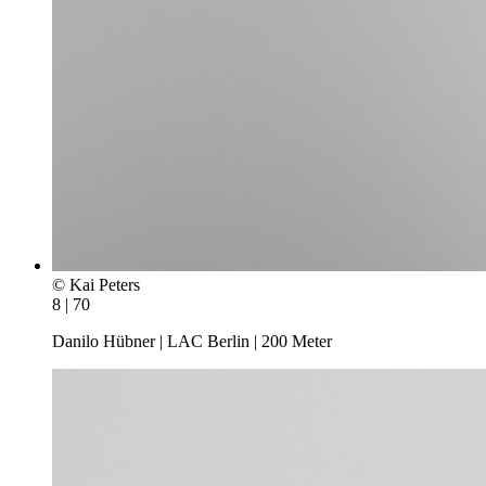
© Kai Peters
8 | 70
Danilo Hübner | LAC Berlin | 200 Meter