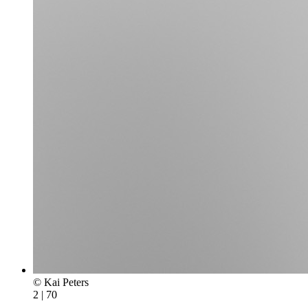
© Kai Peters
2 | 70