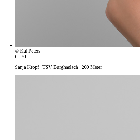
© Kai Peters
6 | 70
Sanja Kropf | TSV Burghaslach | 200 Meter