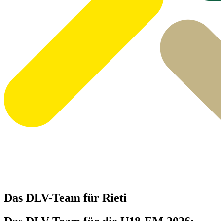
Das DLV-Team für Rieti
Das DLV-Team für die U18-EM 2026: