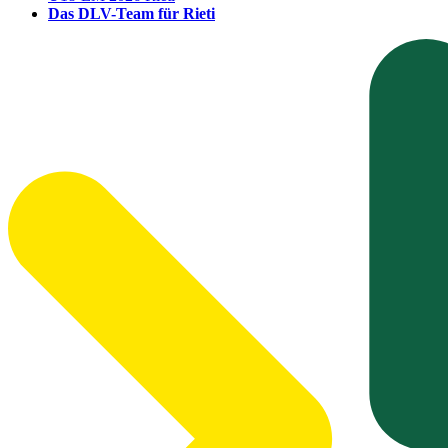
Das DLV-Team für Rieti