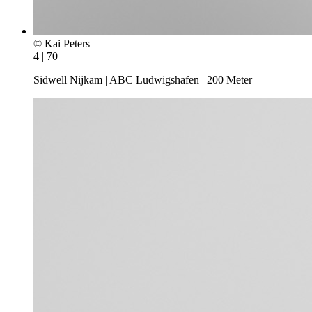
© Kai Peters
4 | 70
Sidwell Nijkam | ABC Ludwigshafen | 200 Meter