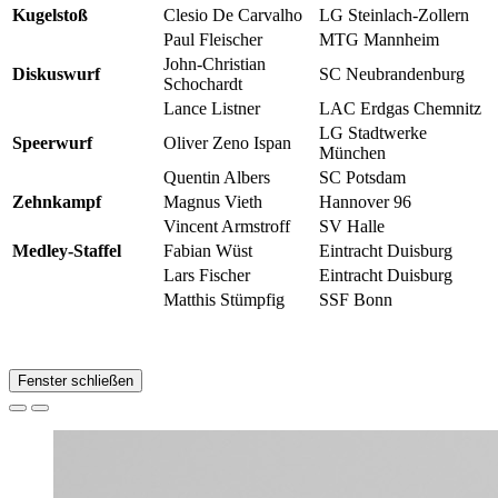
Kugelstoß
Clesio De Carvalho
LG Steinlach-Zollern
Paul Fleischer
MTG Mannheim
John-Christian
Diskuswurf
SC Neubrandenburg
Schochardt
Lance Listner
LAC Erdgas Chemnitz
LG Stadtwerke
Speerwurf
Oliver Zeno Ispan
München
Quentin Albers
SC Potsdam
Zehnkampf
Magnus Vieth
Hannover 96
Vincent Armstroff
SV Halle
Medley-Staffel
Fabian Wüst
Eintracht Duisburg
Lars Fischer
Eintracht Duisburg
Matthis Stümpfig
SSF Bonn
Fenster schließen