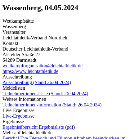
Wassenberg, 04.05.2024
Wettkampfstätte
Wassenberg
Veranstalter
Leichtathletik-Verband Nordrhein
Kontakt
Deutscher Leichtathletik-Verband
Alsfelder Straße 27
64289 Darmstadt
wettkampforganisation@leichtathletik.de
https://www.leichtathletik.de
Ausschreibung
Ausschreibung (Stand 26.04.2024)
Meldelisten
Teilnehmer:innen-Liste (Stand: 26.04.2024)
Weitere Informationen
Teilnehmer:innen-Information (Stand: 26.04.2024)
Live-Ergebnisse
Live-Ergebnisse
Ergebnisse
Ergebnisübersicht
Ergebnisliste (pdf)
Mehr auf leichtathletik.de
Bericht | Eva Dieterich und Filimon Abraham beeindrucken im