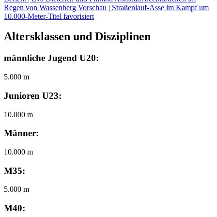
Regen von Wassenberg
Vorschau | Straßenlauf-Asse im Kampf um
10.000-Meter-Titel favorisiert
Altersklassen und Disziplinen
männliche Jugend U20:
5.000 m
Junioren U23:
10.000 m
Männer:
10.000 m
M35:
5.000 m
M40: