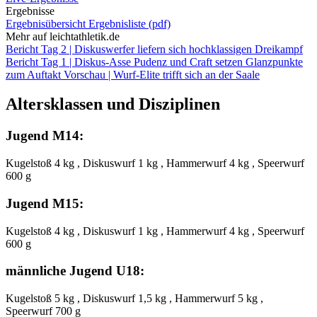
Ergebnisse
Ergebnisübersicht
Ergebnisliste (pdf)
Mehr auf leichtathletik.de
Bericht Tag 2 | Diskuswerfer liefern sich hochklassigen Dreikampf
Bericht Tag 1 | Diskus-Asse Pudenz und Craft setzen Glanzpunkte
zum Auftakt
Vorschau | Wurf-Elite trifft sich an der Saale
Altersklassen und Disziplinen
Jugend M14:
Kugelstoß 4 kg , Diskuswurf 1 kg , Hammerwurf 4 kg , Speerwurf
600 g
Jugend M15:
Kugelstoß 4 kg , Diskuswurf 1 kg , Hammerwurf 4 kg , Speerwurf
600 g
männliche Jugend U18:
Kugelstoß 5 kg , Diskuswurf 1,5 kg , Hammerwurf 5 kg ,
Speerwurf 700 g