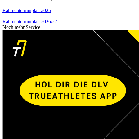
Rahmenterminplan 2025
Rahmenterminplan 2026/27
Noch mehr Service