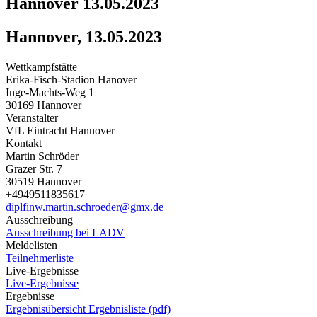
Hannover 13.05.2023
Hannover, 13.05.2023
Wettkampfstätte
Erika-Fisch-Stadion Hanover
Inge-Machts-Weg 1
30169 Hannover
Veranstalter
VfL Eintracht Hannover
Kontakt
Martin Schröder
Grazer Str. 7
30519 Hannover
+4949511835617
diplfinw.martin.schroeder@gmx.de
Ausschreibung
Ausschreibung bei LADV
Meldelisten
Teilnehmerliste
Live-Ergebnisse
Live-Ergebnisse
Ergebnisse
Ergebnisübersicht
Ergebnisliste (pdf)