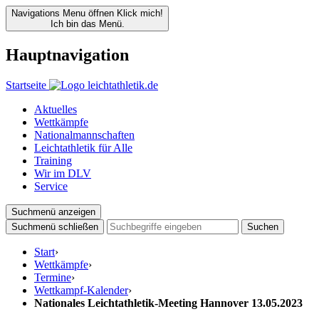
Navigations Menu öffnen
Klick mich!
Ich bin das Menü.
Hauptnavigation
Startseite
Aktuelles
Wettkämpfe
Nationalmannschaften
Leichtathletik für Alle
Training
Wir im DLV
Service
Suchmenü anzeigen
Suchmenü schließen
Suchen
Start
›
Wettkämpfe
›
Termine
›
Wettkampf-Kalender
›
Nationales Leichtathletik-Meeting Hannover 13.05.2023