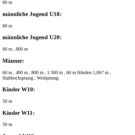
60 m
männliche Jugend U18:
60 m
männliche Jugend U20:
60 m , 800 m
Männer:
60 m , 400 m , 800 m , 1.500 m , 60 m Hürden 1,067 m ,
Stabhochsprung , Weitsprung
Kinder W10:
50 m
Kinder W11:
50 m