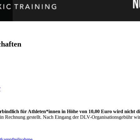
haften
/
bindlich für Athleten*innen in Höhe von 10,00 Euro wird nicht d
en in Rechnung gestellt. Nach Eingang der DLV-Organisationsgebühr 
ttkampfteilnahme