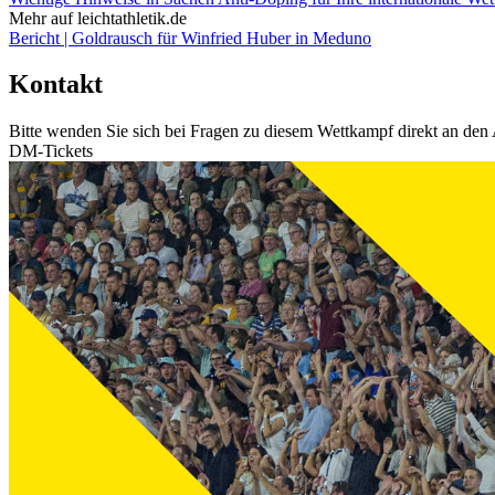
Mehr auf leichtathletik.de
Bericht | Goldrausch für Winfried Huber in Meduno
Kontakt
Bitte wenden Sie sich bei Fragen zu diesem Wettkampf direkt an den 
DM-Tickets