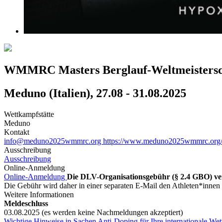
WMMRC Masters Berglauf-Weltmeistersc
Meduno (Italien), 27.08 - 31.08.2025
Wettkampfstätte
Meduno
Kontakt
info@meduno2025wmmrc.org
https://www.meduno2025wmmrc.org
Ausschreibung
Ausschreibung
Online-Anmeldung
Online-Anmeldung
Die DLV-Organisationsgebühr (§ 2.4 GBO) ver
Die Gebühr wird daher in einer separaten E-Mail den Athleten*inn
Weitere Informationen
Meldeschluss
03.08.2025 (es werden keine Nachmeldungen akzeptiert)
Wichtige Hinweise in Sachen Anti-Doping für Ihre internationale We