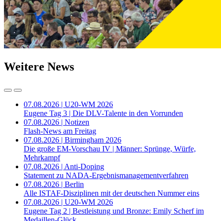
Weitere News
07.08.2026 | U20-WM 2026
Eugene Tag 3 | Die DLV-Talente in den Vorrunden
07.08.2026 | Notizen
Flash-News am Freitag
07.08.2026 | Birmingham 2026
Die große EM-Vorschau IV | Männer: Sprünge, Würfe,
Mehrkampf
07.08.2026 | Anti-Doping
Statement zu NADA-Ergebnismanagementverfahren
07.08.2026 | Berlin
Alle ISTAF-Disziplinen mit der deutschen Nummer eins
07.08.2026 | U20-WM 2026
Eugene Tag 2 | Bestleistung und Bronze: Emily Scherf im
Medaillen-Glück