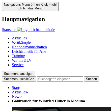
Navigations Menu öffnen
Klick mich!
Ich bin das Menü.
Hauptnavigation
Startseite
Aktuelles
Wettkämpfe
Nationalmannschaften
Leichtathletik für Alle
Training
Wir im DLV
Service
Suchmenü anzeigen
Suchmenü schließen
Suchen
Start
›
Aktuelles
›
News
›
Goldrausch für Winfried Huber in Meduno