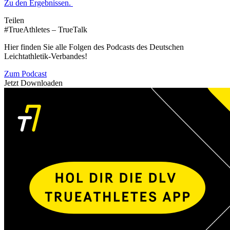
Zu den Ergebnissen.
Teilen
#TrueAthletes – TrueTalk
Hier finden Sie alle Folgen des Podcasts des Deutschen
Leichtathletik-Verbandes!
Zum Podcast
Jetzt Downloaden