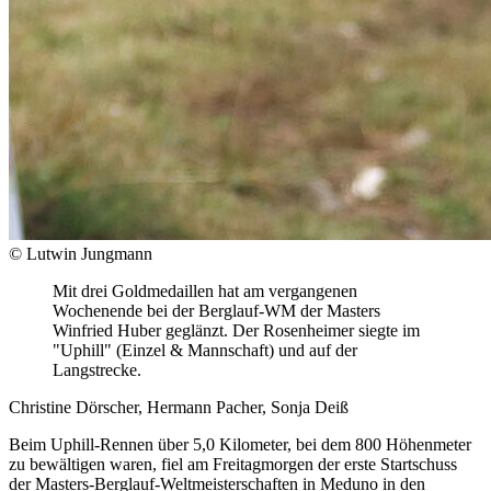
© Lutwin Jungmann
Mit drei Goldmedaillen hat am vergangenen
Wochenende bei der Berglauf-WM der Masters
Winfried Huber geglänzt. Der Rosenheimer siegte im
"Uphill" (Einzel & Mannschaft) und auf der
Langstrecke.
Christine Dörscher, Hermann Pacher, Sonja Deiß
Beim Uphill-Rennen über 5,0 Kilometer, bei dem 800 Höhenmeter
zu bewältigen waren, fiel am Freitagmorgen der erste Startschuss
der Masters-Berglauf-Weltmeisterschaften in Meduno in den