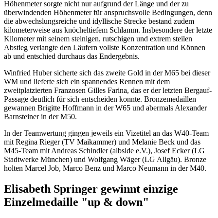
Höhenmeter sorgte nicht nur aufgrund der Länge und der zu
überwindenden Höhenmeter für anspruchsvolle Bedingungen, denn
die abwechslungsreiche und idyllische Strecke bestand zudem
kilometerweise aus knöcheltiefem Schlamm. Insbesondere der letzte
Kilometer mit seinem steinigen, rutschigen und extrem steilen
Abstieg verlangte den Läufern vollste Konzentration und Können
ab und entschied durchaus das Endergebnis.
Winfried Huber sicherte sich das zweite Gold in der M65 bei dieser
WM und lieferte sich ein spannendes Rennen mit dem
zweitplatzierten Franzosen Gilles Farina, das er der letzten Bergauf-
Passage deutlich für sich entscheiden konnte. Bronzemedaillen
gewannen Brigitte Hoffmann in der W65 und abermals Alexander
Barnsteiner in der M50.
In der Teamwertung gingen jeweils ein Vizetitel an das W40-Team
mit Regina Rieger (TV Maikammer) und Melanie Beck und das
M45-Team mit Andreas Schindler (albside e.V.), Josef Ecker (LG
Stadtwerke München) und Wolfgang Wäger (LG Allgäu). Bronze
holten Marcel Job, Marco Benz und Marco Neumann in der M40.
Elisabeth Springer gewinnt einzige
Einzelmedaille "up & down"