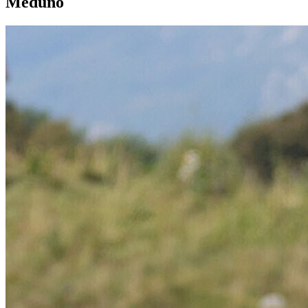
Meduno