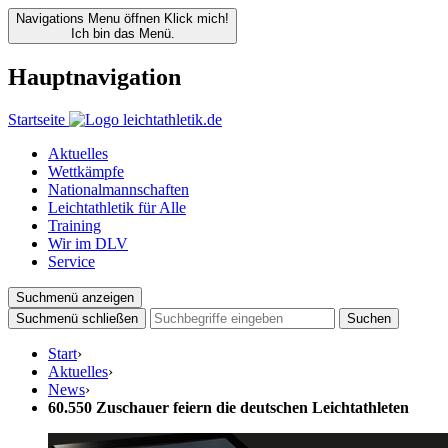
Navigations Menu öffnen
Klick mich!
Ich bin das Menü.
Hauptnavigation
Startseite
Aktuelles
Wettkämpfe
Nationalmannschaften
Leichtathletik für Alle
Training
Wir im DLV
Service
Suchmenü anzeigen
Suchmenü schließen
Suchen
Start
›
Aktuelles
›
News
›
60.550 Zuschauer feiern die deutschen Leichtathleten