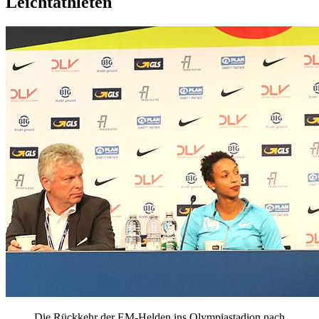
Leichtathleten
Die Rückkehr der EM-Helden ins Olympiastadion nach