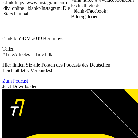
<link https: www.instagram.com
leichtathletikde
dlv_online _blank>Instagram: Die
_blank>Facebook:
Stars hautnah
Bildergalerien
<link btn>DM 2019 Berlin live
Teilen
#TrueAthletes – TrueTalk
Hier finden Sie alle Folgen des Podcasts des Deutschen
Leichtathletik-Verbandes!
Zum Podcast
Jetzt Downloaden