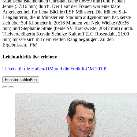
Mannschaftskameraden Christian Biele (36:59 min) und Fabian
Jenne (37:16 min) durch. Der Lauf der Frauen war eine klare
Angelegenheit für Lena Bächle (LSF Münster). Die frühere Ski-
Langläuferin, die in Münster ein Studium aufgenommen hat, setzte
sich über 5,4 Kilometer in 20:16 Minuten vor Nele Wielke (20:36
min) und Stephanie Strate (beide SV Brackwede, 20:47 min) durch.
Titelverteidigerin Kerstin Schulze Kalthoff (LG Rosendahl, 21:00
min) musste sich mit dem vierten Rang begnügen. Zu den
Ergebnissen.
PM
Leichtathletik live erleben:
Tickets für die Hallen-DM und die Freiluft-DM 2019!
Fenster schließen