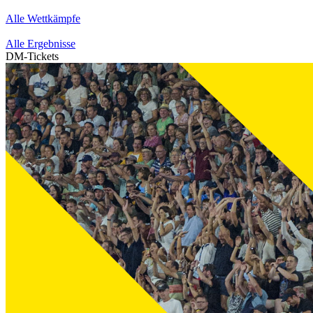
Alle Wettkämpfe
Alle Ergebnisse
DM-Tickets