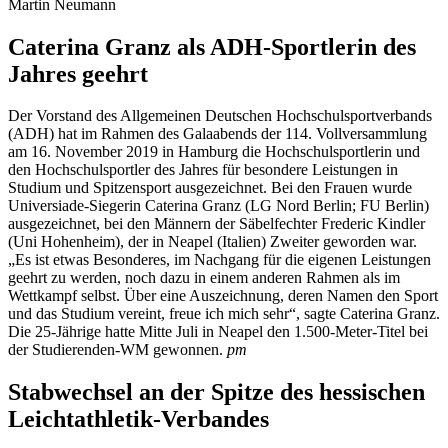
Martin Neumann
Caterina Granz als ADH-Sportlerin des
Jahres geehrt
Der Vorstand des Allgemeinen Deutschen Hochschulsportverbands
(ADH) hat im Rahmen des Galaabends der 114. Vollversammlung
am 16. November 2019 in Hamburg die Hochschulsportlerin und
den Hochschulsportler des Jahres für besondere Leistungen in
Studium und Spitzensport ausgezeichnet. Bei den Frauen wurde
Universiade-Siegerin Caterina Granz (LG Nord Berlin; FU Berlin)
ausgezeichnet, bei den Männern der Säbelfechter Frederic Kindler
(Uni Hohenheim), der in Neapel (Italien) Zweiter geworden war.
„Es ist etwas Besonderes, im Nachgang für die eigenen Leistungen
geehrt zu werden, noch dazu in einem anderen Rahmen als im
Wettkampf selbst. Über eine Auszeichnung, deren Namen den Sport
und das Studium vereint, freue ich mich sehr“, sagte Caterina Granz.
Die 25-Jährige hatte Mitte Juli in Neapel den 1.500-Meter-Titel bei
der Studierenden-WM gewonnen.
pm
Stabwechsel an der Spitze des hessischen
Leichtathletik-Verbandes