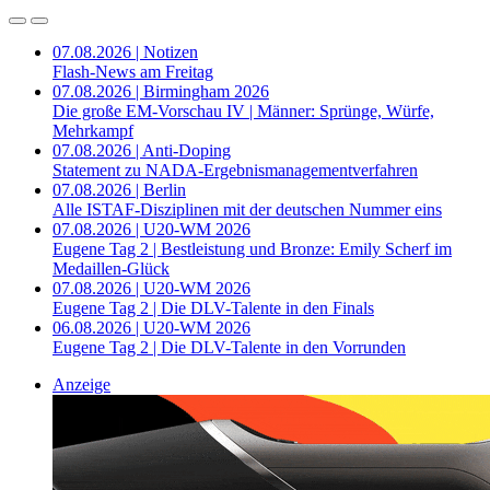
07.08.2026 | Notizen
Flash-News am Freitag
07.08.2026 | Birmingham 2026
Die große EM-Vorschau IV | Männer: Sprünge, Würfe,
Mehrkampf
07.08.2026 | Anti-Doping
Statement zu NADA-Ergebnismanagementverfahren
07.08.2026 | Berlin
Alle ISTAF-Disziplinen mit der deutschen Nummer eins
07.08.2026 | U20-WM 2026
Eugene Tag 2 | Bestleistung und Bronze: Emily Scherf im
Medaillen-Glück
07.08.2026 | U20-WM 2026
Eugene Tag 2 | Die DLV-Talente in den Finals
06.08.2026 | U20-WM 2026
Eugene Tag 2 | Die DLV-Talente in den Vorrunden
Anzeige