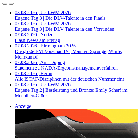
08.08.2026 | U20-WM 2026
Eugene Tag 3 | Die DLV-Talente in den Finals
07.08.2026 | U20-WM 2026
Eugene Tag 3 | Die DLV-Talente in den Vorrunden
07.08.2026 | Notizen
Flash-News am Freitag
07.08.2026 | Birmingham 2026
Die große EM-Vorschau IV | Männer: Sprünge, Würfe,
Mehrkampf
07.08.2026 | Anti-Doping
Statement zu NADA-Ergebnismanagementverfahren
07.08.2026 | Berlin
Alle ISTAF-Disziplinen mit der deutschen Nummer eins
07.08.2026 | U20-WM 2026
Eugene Tag 2 | Bestleistung und Bronze: Emily Scherf im
Medaillen-Glück
Anzeige