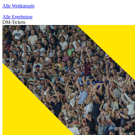
Alle Wettkämpfe
Alle Ergebnisse
DM-Tickets