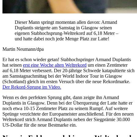
Dieser Mann springt momentan allen davon: Armand
Duplantis steigerte am Samstag in Glasgow seinen
eigenen Stabhochsprung-Weltrekord auf 6,18 Meter –
und hatte dabei noch jede Menge Platz zur Latte!
Martin Neumann/dpa
Er hat es schon wieder getan! Stabhochspringer Armand Duplantis
hat seinen
erst eine Woche alten Weltrekord
um einen Zentimeter
auf 6,18 Meter verbessert. Der 20-jährige Schwede katapultierte sich
am Samstagnachmittag bei der World Indoor Tour in Glasgow
(Schottland) gleich im ersten Versuch über die neue Rekordmarke.
Der Rekord-Sprung im Video.
Wenn es den perfekten Sprung gibt, dann zeigte ihn Armand
Duplantis in Glasgow. Denn bei der Überquerung der Latte hatte er
noch etwa 10-15 Zentimeter Platz zu seinem Rumpf. Auf weitere
Sprünge verzichtete der Europameister anschließend. Für den neuen
Weltrekord strich Armand Duplantis neben der Siegprämie 30.000
US-Dollar für die neue Bestmarke ein.