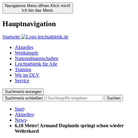
Navigations Menu öffnen
Klick mich!
Ich bin das Menü.
Hauptnavigation
Startseite
Aktuelles
Wettkämpfe
Nationalmannschaften
Leichtathletik für Alle
Training
Wir im DLV
Service
Suchmenü anzeigen
Suchmenü schließen
Suchen
Start
›
Aktuelles
›
News
›
6,18 Meter! Armand Duplantis springt schon wieder
Weltrekord