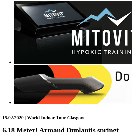
15.02.2020
| World Indoor Tour Glasgow
6,18 Meter! Armand Duplantis springt