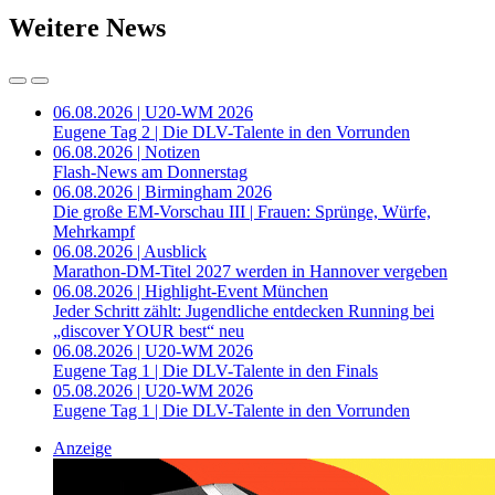
Weitere News
06.08.2026 | U20-WM 2026
Eugene Tag 2 | Die DLV-Talente in den Vorrunden
06.08.2026 | Notizen
Flash-News am Donnerstag
06.08.2026 | Birmingham 2026
Die große EM-Vorschau III | Frauen: Sprünge, Würfe,
Mehrkampf
06.08.2026 | Ausblick
Marathon-DM-Titel 2027 werden in Hannover vergeben
06.08.2026 | Highlight-Event München
Jeder Schritt zählt: Jugendliche entdecken Running bei
„discover YOUR best“ neu
06.08.2026 | U20-WM 2026
Eugene Tag 1 | Die DLV-Talente in den Finals
05.08.2026 | U20-WM 2026
Eugene Tag 1 | Die DLV-Talente in den Vorrunden
Anzeige