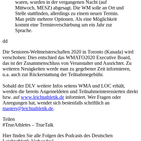
waren, wurden in der vergangenen Nacht (auf
Mittwoch, MESZ) abgesagt. Die WM solle an Ort und
Stelle stattfinden, allerdings zu einem neuen Termin.
Man prüfe mehrere Optionen. Als eine Möglichkeit
kommt eine Terminverschiebung um ein Jahr zur
Sprache.
dd
Die Senioren-Weltmeisterschaften 2020 in Toronto (Kanada) wird
verschoben: Dies entschied das WMATO2020 Executive Board,
das ist der Zusammenschluss von Veranstalter und Ausrichter. Zu
weiteren Neuigkeiten werde man zu gegebener Zeit informieren,
u.a. auch zur Rückerstattung der Teilnahmegebühr.
Sobald der DLV weitere Infos seitens WMA und LOC erhält,
werden die bereits Angemeldeten und Teilnahmeinteressierten direkt
bzw. auf
www.leichtathletik.de
informiert. Wer Fragen oder
Anregungen hat, wendet sich bestenfalls schriftlich an
masters@leichtathletik.de
.
Teilen
#TrueAthletes – TrueTalk
Hier finden Sie alle Folgen des Podcasts des Deutschen