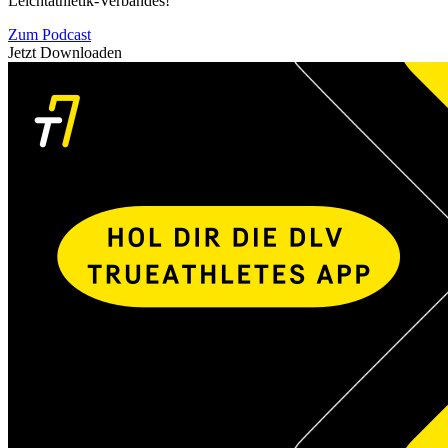
Leichtathletik-Verbandes!
Zum Podcast
Jetzt Downloaden