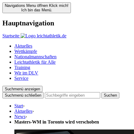
Navigations Menu öffnen
Klick mich!
Ich bin das Menü.
Hauptnavigation
Startseite
Aktuelles
Wettkämpfe
Nationalmannschaften
Leichtathletik für Alle
Training
Wir im DLV
Service
Suchmenü anzeigen
Suchmenü schließen
Suchen
Start
›
Aktuelles
›
News
›
Masters-WM in Toronto wird verschoben