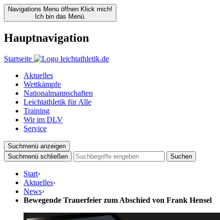
Navigations Menu öffnen
Klick mich!
Ich bin das Menü.
Hauptnavigation
Startseite
Aktuelles
Wettkämpfe
Nationalmannschaften
Leichtathletik für Alle
Training
Wir im DLV
Service
Suchmenü anzeigen
Suchmenü schließen
Suchen
Start
›
Aktuelles
›
News
›
Bewegende Trauerfeier zum Abschied von Frank Hensel