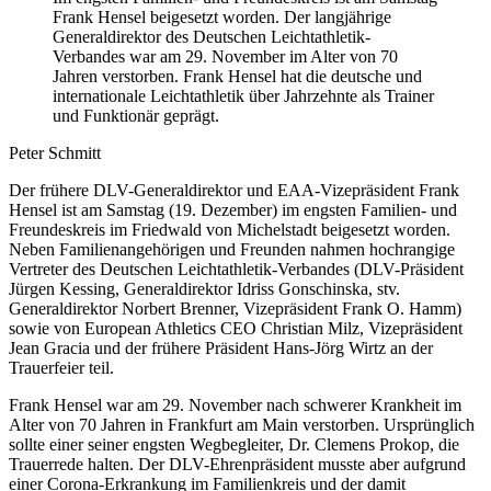
Frank Hensel beigesetzt worden. Der langjährige
Generaldirektor des Deutschen Leichtathletik-
Verbandes war am 29. November im Alter von 70
Jahren verstorben. Frank Hensel hat die deutsche und
internationale Leichtathletik über Jahrzehnte als Trainer
und Funktionär geprägt.
Peter Schmitt
Der frühere DLV-Generaldirektor und EAA-Vizepräsident Frank
Hensel ist am Samstag (19. Dezember) im engsten Familien- und
Freundeskreis im Friedwald von Michelstadt beigesetzt worden.
Neben Familienangehörigen und Freunden nahmen hochrangige
Vertreter des Deutschen Leichtathletik-Verbandes (DLV-Präsident
Jürgen Kessing, Generaldirektor Idriss Gonschinska, stv.
Generaldirektor Norbert Brenner, Vizepräsident Frank O. Hamm)
sowie von European Athletics CEO Christian Milz, Vizepräsident
Jean Gracia und der frühere Präsident Hans-Jörg Wirtz an der
Trauerfeier teil.
Frank Hensel war am 29. November nach schwerer Krankheit im
Alter von 70 Jahren in Frankfurt am Main verstorben. Ursprünglich
sollte einer seiner engsten Wegbegleiter, Dr. Clemens Prokop, die
Trauerrede halten. Der DLV-Ehrenpräsident musste aber aufgrund
einer Corona-Erkrankung im Familienkreis und der damit