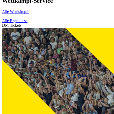
Wettkampf-Service
Alle Wettkämpfe
Alle Ergebnisse
DM-Tickets