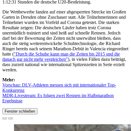
1:12:31 Stunden die deutsche U20-Bestleistung.
Die Wettbewerbe fanden auf einer abgesperrten Strecke im Großen
Garten in Dresden ohne Zuschauer statt. Alle Teilnehmerinnen und
Teilnehmer wurden im Vorfeld auf Corona getestet. Die starken
Resultate zeigen: Die deutschen Läufer haben trotz Corona
unermüdlich trainiert und sind heiß auf schnelle Rennen. Jedoch
darf bei der Bewertung der Zeiten nicht unerwähnt bleiben, dass
auch die stetig weiterentwickelte Schuhtechnologie, die Richard
Ringer bereits nach seinem Marathon-Debüt in Valencia eingeordnet
hatte (
"Durch die Schuhe kann man die Zeiten bis 2015 und die
danach gar nicht mehr vergleichen"
), in vielen Fällen dazu beiträgt,
dass zurzeit national wie international Spitzenzeiten in Serie erzielt
werden.
Mehr:
Vorschau: DLV-Athleten messen sich mit internationaler Top-
Konkurrenz
MDR-Livestream: Es folgen zwei Rennen im Halbmarathon
Ergebnisse
Fenster schließen