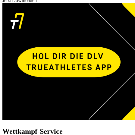
Jetzt Downloaden
Wettkampf-Service