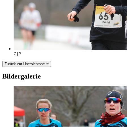
7 | 7
Zurück zur Übersichtsseite
Bildergalerie