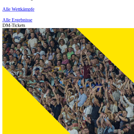
Alle Wettkämpfe
Alle Ergebnisse
DM-Tickets