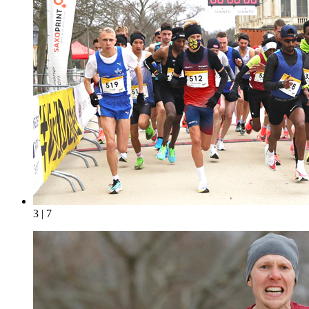
3 | 7