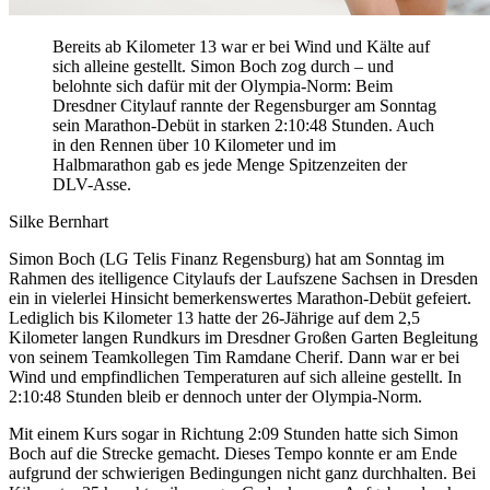
Bereits ab Kilometer 13 war er bei Wind und Kälte auf
sich alleine gestellt. Simon Boch zog durch – und
belohnte sich dafür mit der Olympia-Norm: Beim
Dresdner Citylauf rannte der Regensburger am Sonntag
sein Marathon-Debüt in starken 2:10:48 Stunden. Auch
in den Rennen über 10 Kilometer und im
Halbmarathon gab es jede Menge Spitzenzeiten der
DLV-Asse.
Silke Bernhart
Simon Boch (LG Telis Finanz Regensburg) hat am Sonntag im
Rahmen des itelligence Citylaufs der Laufszene Sachsen in Dresden
ein in vielerlei Hinsicht bemerkenswertes Marathon-Debüt gefeiert.
Lediglich bis Kilometer 13 hatte der 26-Jährige auf dem 2,5
Kilometer langen Rundkurs im Dresdner Großen Garten Begleitung
von seinem Teamkollegen Tim Ramdane Cherif. Dann war er bei
Wind und empfindlichen Temperaturen auf sich alleine gestellt. In
2:10:48 Stunden bleib er dennoch unter der Olympia-Norm.
Mit einem Kurs sogar in Richtung 2:09 Stunden hatte sich Simon
Boch auf die Strecke gemacht. Dieses Tempo konnte er am Ende
aufgrund der schwierigen Bedingungen nicht ganz durchhalten. Bei