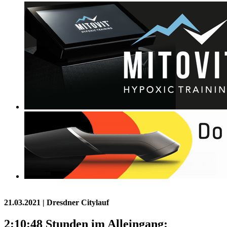
21.03.2021
| Dresdner Citylauf
2:10:48 Stunden im Alleingang: