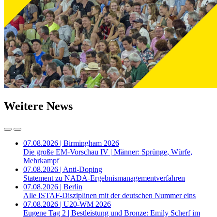
Weitere News
07.08.2026 | Birmingham 2026
Die große EM-Vorschau IV | Männer: Sprünge, Würfe,
Mehrkampf
07.08.2026 | Anti-Doping
Statement zu NADA-Ergebnismanagementverfahren
07.08.2026 | Berlin
Alle ISTAF-Disziplinen mit der deutschen Nummer eins
07.08.2026 | U20-WM 2026
Eugene Tag 2 | Bestleistung und Bronze: Emily Scherf im