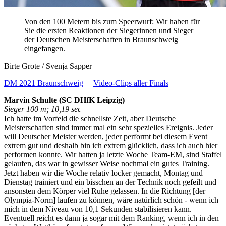
Von den 100 Metern bis zum Speerwurf: Wir haben für
Sie die ersten Reaktionen der Siegerinnen und Sieger
der Deutschen Meisterschaften in Braunschweig
eingefangen.
Birte Grote / Svenja Sapper
DM 2021 Braunschweig
Video-Clips aller Finals
Marvin Schulte (SC DHfK Leipzig)
Sieger 100 m; 10,19 sec
Ich hatte im Vorfeld die schnellste Zeit, aber Deutsche
Meisterschaften sind immer mal ein sehr spezielles Ereignis. Jeder
will Deutscher Meister werden, jeder performt bei diesem Event
extrem gut und deshalb bin ich extrem glücklich, dass ich auch hier
performen konnte. Wir hatten ja letzte Woche Team-EM, sind Staffel
gelaufen, das war in gewisser Weise nochmal ein gutes Training.
Jetzt haben wir die Woche relativ locker gemacht, Montag und
Dienstag trainiert und ein bisschen an der Technik noch gefeilt und
ansonsten dem Körper viel Ruhe gelassen. In die Richtung [der
Olympia-Norm] laufen zu können, wäre natürlich schön - wenn ich
mich in dem Niveau von 10,1 Sekunden stabilisieren kann.
Eventuell reicht es dann ja sogar mit dem Ranking, wenn ich in den