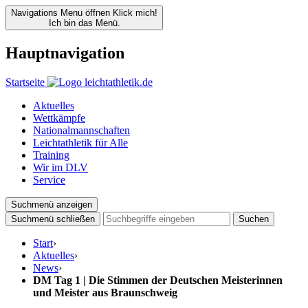
Navigations Menu öffnen
Klick mich!
Ich bin das Menü.
Hauptnavigation
Startseite
Aktuelles
Wettkämpfe
Nationalmannschaften
Leichtathletik für Alle
Training
Wir im DLV
Service
Suchmenü anzeigen
Suchmenü schließen
Suchen
Start
›
Aktuelles
›
News
›
DM Tag 1 | Die Stimmen der Deutschen Meisterinnen
und Meister aus Braunschweig