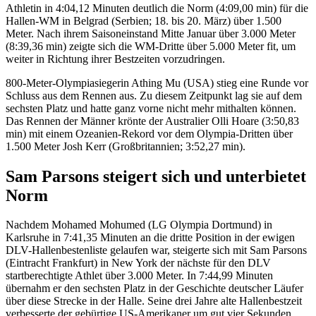
Athletin in 4:04,12 Minuten deutlich die Norm (4:09,00 min) für die
Hallen-WM in Belgrad (Serbien; 18. bis 20. März) über 1.500
Meter. Nach ihrem Saisoneinstand Mitte Januar über 3.000 Meter
(8:39,36 min) zeigte sich die WM-Dritte über 5.000 Meter fit, um
weiter in Richtung ihrer Bestzeiten vorzudringen.
800-Meter-Olympiasiegerin Athing Mu (USA) stieg eine Runde vor
Schluss aus dem Rennen aus. Zu diesem Zeitpunkt lag sie auf dem
sechsten Platz und hatte ganz vorne nicht mehr mithalten können.
Das Rennen der Männer krönte der Australier Olli Hoare (3:50,83
min) mit einem Ozeanien-Rekord vor dem Olympia-Dritten über
1.500 Meter Josh Kerr (Großbritannien; 3:52,27 min).
Sam Parsons steigert sich und unterbietet
Norm
Nachdem Mohamed Mohumed (LG Olympia Dortmund) in
Karlsruhe in 7:41,35 Minuten an die dritte Position in der ewigen
DLV-Hallenbestenliste gelaufen war, steigerte sich mit Sam Parsons
(Eintracht Frankfurt) in New York der nächste für den DLV
startberechtigte Athlet über 3.000 Meter. In 7:44,99 Minuten
übernahm er den sechsten Platz in der Geschichte deutscher Läufer
über diese Strecke in der Halle. Seine drei Jahre alte Hallenbestzeit
verbesserte der gebürtige US-Amerikaner um gut vier Sekunden