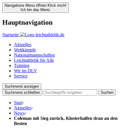
Navigations Menu öffnen
Klick mich!
Ich bin das Menü.
Hauptnavigation
Startseite
Aktuelles
Wettkämpfe
Nationalmannschaften
Leichtathletik für Alle
Training
Wir im DLV
Service
Suchmenü anzeigen
Suchmenü schließen
Suchen
Start
›
Aktuelles
›
News
›
Coleman mit Sieg zurück, Klosterhalfen dran an den
Besten