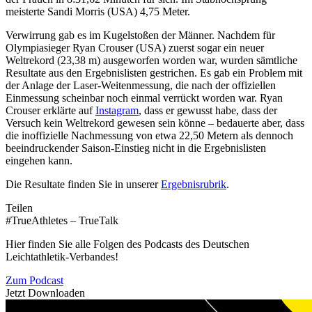
meisterte Sandi Morris (USA) 4,75 Meter.
Verwirrung gab es im Kugelstoßen der Männer. Nachdem für
Olympiasieger Ryan Crouser (USA) zuerst sogar ein neuer
Weltrekord (23,38 m) ausgeworfen worden war, wurden sämtliche
Resultate aus den Ergebnislisten gestrichen. Es gab ein Problem mit
der Anlage der Laser-Weitenmessung, die nach der offiziellen
Einmessung scheinbar noch einmal verrückt worden war. Ryan
Crouser erklärte auf
Instagram
, dass er gewusst habe, dass der
Versuch kein Weltrekord gewesen sein könne – bedauerte aber, dass
die inoffizielle Nachmessung von etwa 22,50 Metern als dennoch
beeindruckender Saison-Einstieg nicht in die Ergebnislisten
eingehen kann.
Die Resultate finden Sie in unserer
Ergebnisrubrik
.
Teilen
#TrueAthletes – TrueTalk
Hier finden Sie alle Folgen des Podcasts des Deutschen
Leichtathletik-Verbandes!
Zum Podcast
Jetzt Downloaden