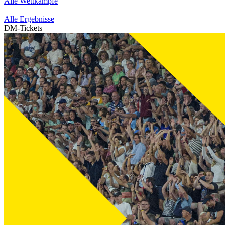
Alle Wettkämpfe
Alle Ergebnisse
DM-Tickets