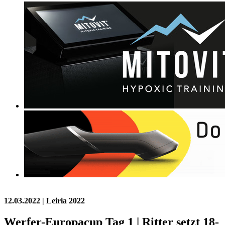
12.03.2022
| Leiria 2022
Werfer-Europacup Tag 1 | Ritter setzt 18-