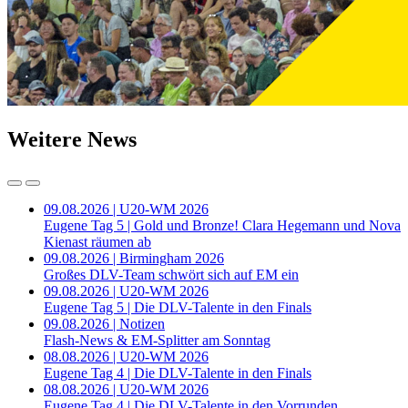
Weitere News
09.08.2026 | U20-WM 2026
Eugene Tag 5 | Gold und Bronze! Clara Hegemann und Nova
Kienast räumen ab
09.08.2026 | Birmingham 2026
Großes DLV-Team schwört sich auf EM ein
09.08.2026 | U20-WM 2026
Eugene Tag 5 | Die DLV-Talente in den Finals
09.08.2026 | Notizen
Flash-News & EM-Splitter am Sonntag
08.08.2026 | U20-WM 2026
Eugene Tag 4 | Die DLV-Talente in den Finals
08.08.2026 | U20-WM 2026
Eugene Tag 4 | Die DLV-Talente in den Vorrunden