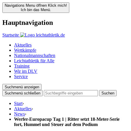
Navigations Menu öffnen
Klick mich!
Ich bin das Menü.
Hauptnavigation
Startseite
Aktuelles
Wettkämpfe
Nationalmannschaften
Leichtathletik für Alle
Training
Wir im DLV
Service
Suchmenü anzeigen
Suchmenü schließen
Suchen
Start
›
Aktuelles
›
News
›
Werfer-Europacup Tag 1 | Ritter setzt 18-Meter-Serie
fort, Hummel und Steuer auf dem Podium