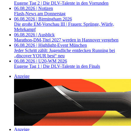
Eugene Tag 2 | Die DLV-Talente in den Vorrunden
06.08.2026 | Notizen
Flash-News am Donnerstag
06.08.2026 | Birmingham 2026
Die große EM-Vorschau III | Frauen: Sprünge, Würfe,
Mehrkampf
06.08.2026 | Ausblick
Marathon-DM-Titel 2027 werden in Hannover vergeben
06.08.2026 | Highlight-Event München
Jeder Schritt zählt: Jugendliche entdecken Running bei
„discover YOUR best“ neu
06.08.2026 | U20-WM 2026
Eugene Tag 1 | Die DLV-Talente in den Finals
Anzeige
Anzeige