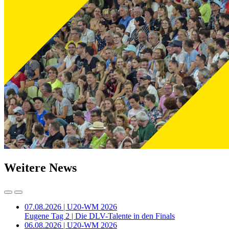
Weitere News
07.08.2026 | U20-WM 2026
Eugene Tag 2 | Die DLV-Talente in den Finals
06.08.2026 | U20-WM 2026