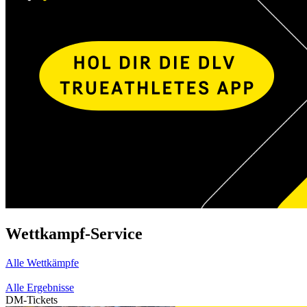
Wettkampf-Service
Alle Wettkämpfe
Alle Ergebnisse
DM-Tickets