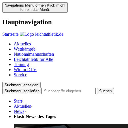
Navigations Menu öffnen
Klick mich!
Ich bin das Menü.
Hauptnavigation
Startseite
Aktuelles
Wettkämpfe
Nationalmannschaften
Leichtathletik für Alle
Training
Wir im DLV
Service
Suchmenü anzeigen
Suchmenü schließen
Suchen
Start
›
Aktuelles
›
News
›
Flash-News des Tages