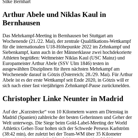
Silke Bernhart
Arthur Abele und Niklas Kaul in
Bernhausen
Das Mehrkampf-Meeting in Bernhausen bei Stuttgart am
Wochenende (21./22. Mai), der zentrale Qualifikations-Wettkampf
für die internationalen U18-Höhepunkte 2022 im Zehnkampf und
Siebenkampf, kann auch in der Männerklasse zwei hochdekorierte
Athleten begrüßen: Weltmeister Niklas Kaul (USC Mainz) und
Europameister Arthur Abele (SSV Ulm 1846) testen in
ausgewählten Disziplinen für ihren nächsten Mehrkampf am
Wochenende darauf in Götzis (Österreich; 28./29. Mai). Für Arthur
Abele ist es der erste Wettkampf seit Ende 2020, in Götzis will er
sich nach einer fast vierjährigen Zehnkampf-Pause zurückmelden.
Christopher Linke Neunter in Madrid
Auf der „Kurzstrecke“ von 10 Kilometern waren am Dienstag in
Madrid (Spanien) zahlreiche der besten Geherinnen und Geher der
Welt unterwegs. Die Siege beim Gold-Label-Meeting der World
Athletics Geher-Tour holten sich der Schwede Perseus Karlström
(38:42 min), der zuletzt bei der Team-WM über 35 Kilometer