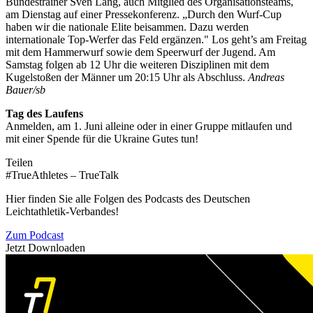
Bundestrainer Sven Lang, auch Mitglied des Organisationsteams,
am Dienstag auf einer Pressekonferenz. „Durch den Wurf-Cup
haben wir die nationale Elite beisammen. Dazu werden
internationale Top-Werfer das Feld ergänzen." Los geht’s am Freitag
mit dem Hammerwurf sowie dem Speerwurf der Jugend. Am
Samstag folgen ab 12 Uhr die weiteren Disziplinen mit dem
Kugelstoßen der Männer um 20:15 Uhr als Abschluss.
Andreas
Bauer/sb
Tag des Laufens
Anmelden, am 1. Juni alleine oder in einer Gruppe mitlaufen und
mit einer Spende für die Ukraine Gutes tun!
Teilen
#TrueAthletes – TrueTalk
Hier finden Sie alle Folgen des Podcasts des Deutschen
Leichtathletik-Verbandes!
Zum Podcast
Jetzt Downloaden