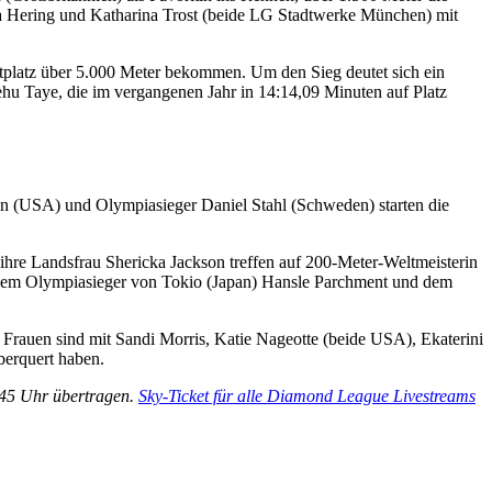
a Hering und Katharina Trost (beide LG Stadtwerke München) mit
rtplatz über 5.000 Meter bekommen. Um den Sieg deutet sich ein
hu Taye, die im vergangenen Jahr in 14:14,09 Minuten auf Platz
an (USA) und Olympiasieger Daniel Stahl (Schweden) starten die
 ihre Landsfrau Shericka Jackson treffen auf 200-Meter-Weltmeisterin
 dem Olympiasieger von Tokio (Japan) Hansle Parchment und dem
Frauen sind mit Sandi Morris, Katie Nageotte (beide USA), Ekaterini
berquert haben.
:45 Uhr übertragen.
Sky-Ticket für alle Diamond League Livestreams