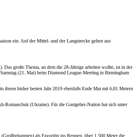
on ein. Auf der Mittel- und der Langstrecke gehen aus
n
). Das große Thema, an dem die 28-Jährige arbeiten wollte, ist in der
 am Samstag (21. Mai) beim Diamond League-Meeting in Birmingham
in ihrem bisher besten Jahr 2019 ebenfalls Ende Mai mit 6,81 Metern
kh-Romanchuk (Ukraine). Für die Gastgeber-Nation hat sich unter
(Großbritannien) als Favoritin ins Rennen, über 1.500 Meter die