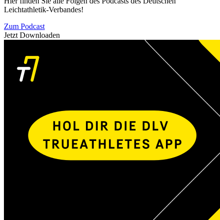
Hier finden Sie alle Folgen des Podcasts des Deutschen
Leichtathletik-Verbandes!
Zum Podcast
Jetzt Downloaden