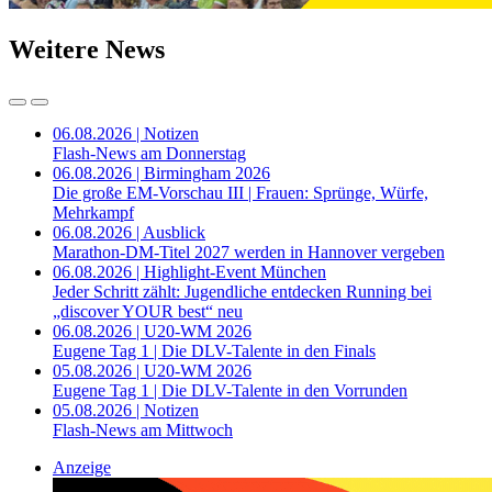
Weitere News
06.08.2026 | Notizen
Flash-News am Donnerstag
06.08.2026 | Birmingham 2026
Die große EM-Vorschau III | Frauen: Sprünge, Würfe,
Mehrkampf
06.08.2026 | Ausblick
Marathon-DM-Titel 2027 werden in Hannover vergeben
06.08.2026 | Highlight-Event München
Jeder Schritt zählt: Jugendliche entdecken Running bei
„discover YOUR best“ neu
06.08.2026 | U20-WM 2026
Eugene Tag 1 | Die DLV-Talente in den Finals
05.08.2026 | U20-WM 2026
Eugene Tag 1 | Die DLV-Talente in den Vorrunden
05.08.2026 | Notizen
Flash-News am Mittwoch
Anzeige