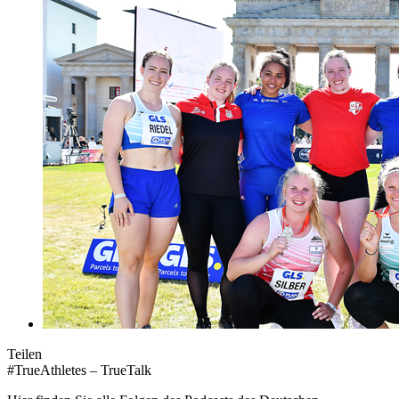
Teilen
#TrueAthletes – TrueTalk