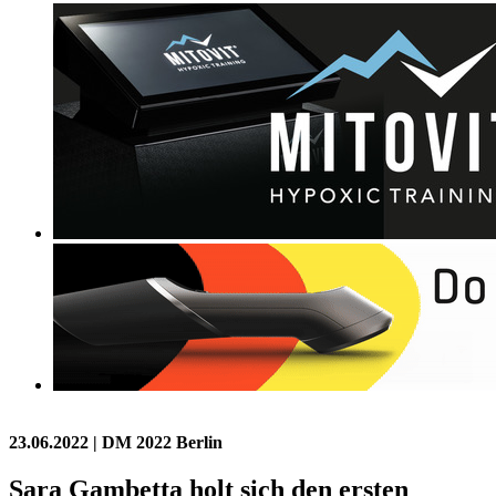
23.06.2022
| DM 2022 Berlin
Sara Gambetta holt sich den ersten