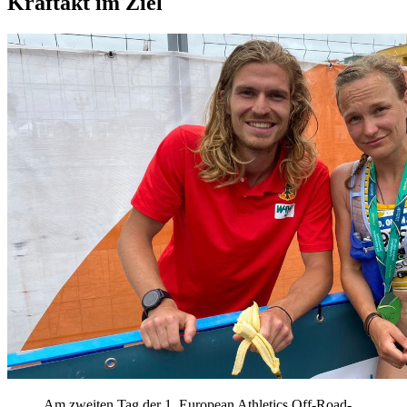
Kraftakt im Ziel
Am zweiten Tag der 1. European Athletics Off-Road-