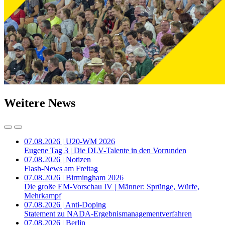
Weitere News
07.08.2026 | U20-WM 2026
Eugene Tag 3 | Die DLV-Talente in den Vorrunden
07.08.2026 | Notizen
Flash-News am Freitag
07.08.2026 | Birmingham 2026
Die große EM-Vorschau IV | Männer: Sprünge, Würfe,
Mehrkampf
07.08.2026 | Anti-Doping
Statement zu NADA-Ergebnismanagementverfahren
07.08.2026 | Berlin