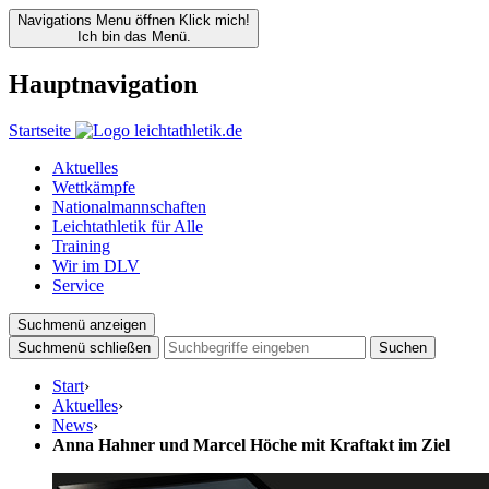
Navigations Menu öffnen
Klick mich!
Ich bin das Menü.
Hauptnavigation
Startseite
Aktuelles
Wettkämpfe
Nationalmannschaften
Leichtathletik für Alle
Training
Wir im DLV
Service
Suchmenü anzeigen
Suchmenü schließen
Suchen
Start
›
Aktuelles
›
News
›
Anna Hahner und Marcel Höche mit Kraftakt im Ziel