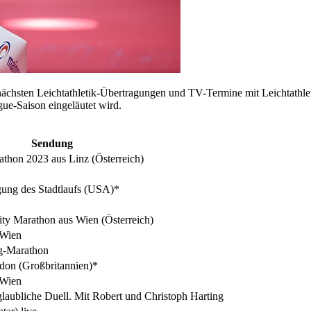
 nächsten Leichtathletik-Übertragungen und TV-Termine mit Leichtathl
e-Saison eingeläutet wird.
Sendung
athon 2023 aus Linz (Österreich)
ung des Stadtlaufs (USA)*
ity Marathon aus Wien (Österreich)
 Wien
rg-Marathon
on (Großbritannien)*
 Wien
laubliche Duell. Mit Robert und Christoph Harting