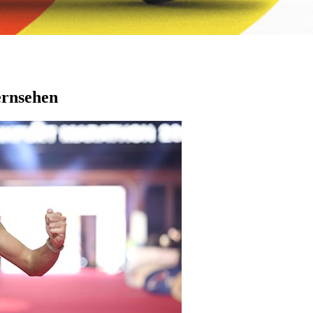
ernsehen