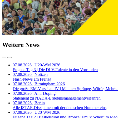
Weitere News
07.08.2026 | U20-WM 2026
Eugene Tag 3 | Die DLV-Talente in den Vorrunden
07.08.2026 | Notizen
Flash-News am Freitag
07.08.2026 | Birmingham 2026
Die große EM-Vorschau IV | Männer: Sprünge, Würfe, Mehrk
07.08.2026 | Anti-Doping
Statement zu NADA-Ergebnismanagementverfahren
07.08.2026 | Berlin
Alle ISTAF-Disziplinen mit der deutschen Nummer eins
07.08.2026 | U20-WM 2026
Eugene Tag 2 | Bestleistung und Bronze: Emily Scherf im Med