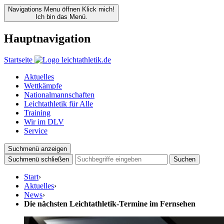
Navigations Menu öffnen
Klick mich!
Ich bin das Menü.
Hauptnavigation
Startseite
Aktuelles
Wettkämpfe
Nationalmannschaften
Leichtathletik für Alle
Training
Wir im DLV
Service
Suchmenü anzeigen
Suchmenü schließen
Suchen
Start
›
Aktuelles
›
News
›
Die nächsten Leichtathletik-Termine im Fernsehen