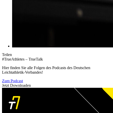
Teilen
#TrueAthletes – TrueTalk
Hier finden Sie alle Folgen des Podcasts des Deutschen
Leichtathletik-Verbandes!
Zum Podcast
Jetzt Downloaden