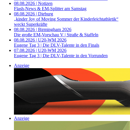
08.08.2026 | Notizen
Flash-News & EM-Splitter am Samstag
08.08.2026 | Dieburg
„kinder Joy of Moving Sommer der Kinderleichtathletik“
weckt Superkräfte
08.08.2026 | Birmingham 2026
Die große EM-Vorschau V | Straße & Staffeln
08.08.2026 | U20-WM 2026
Eugene Tag 3 | Die DLV-Talente in den Finals
07.08.2026 | U20-WM 2026
Eugene Tag 3 | Die DLV-Talente in den Vorrunden
Anzeige
Anzeige