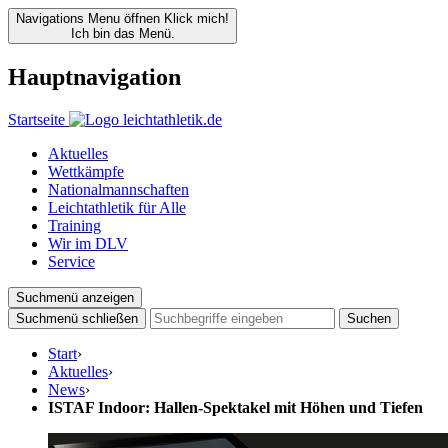
Navigations Menu öffnen
Klick mich!
Ich bin das Menü.
Hauptnavigation
Startseite
Aktuelles
Wettkämpfe
Nationalmannschaften
Leichtathletik für Alle
Training
Wir im DLV
Service
Suchmenü anzeigen
Suchmenü schließen
Suchen
Start
›
Aktuelles
›
News
›
ISTAF Indoor: Hallen-Spektakel mit Höhen und Tiefen