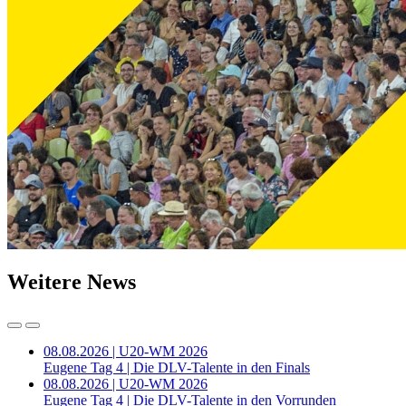
Weitere News
08.08.2026 | U20-WM 2026
Eugene Tag 4 | Die DLV-Talente in den Finals
08.08.2026 | U20-WM 2026
Eugene Tag 4 | Die DLV-Talente in den Vorrunden