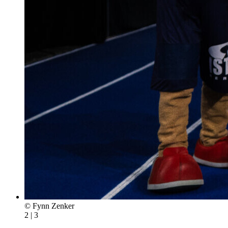
© Fynn Zenker
2 | 3