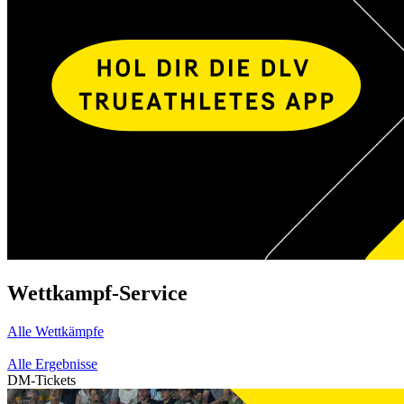
Wettkampf-Service
Alle Wettkämpfe
Alle Ergebnisse
DM-Tickets