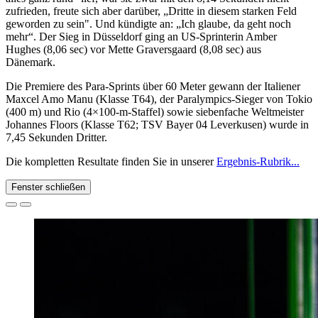
zufrieden, freute sich aber darüber, „Dritte in diesem starken Feld
geworden zu sein". Und kündigte an: „Ich glaube, da geht noch
mehr“. Der Sieg in Düsseldorf ging an US-Sprinterin Amber
Hughes (8,06 sec) vor Mette Graversgaard (8,08 sec) aus
Dänemark.
Die Premiere des Para-Sprints über 60 Meter gewann der Italiener
Maxcel Amo Manu (Klasse T64), der Paralympics-Sieger von Tokio
(400 m) und Rio (4×100-m-Staffel) sowie siebenfache Weltmeister
Johannes Floors (Klasse T62; TSV Bayer 04 Leverkusen) wurde in
7,45 Sekunden Dritter.
Die kompletten Resultate finden Sie in unserer
Ergebnis-Rubrik...
Fenster schließen