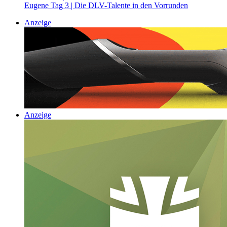
Eugene Tag 3 | Die DLV-Talente in den Vorrunden
Anzeige
Anzeige