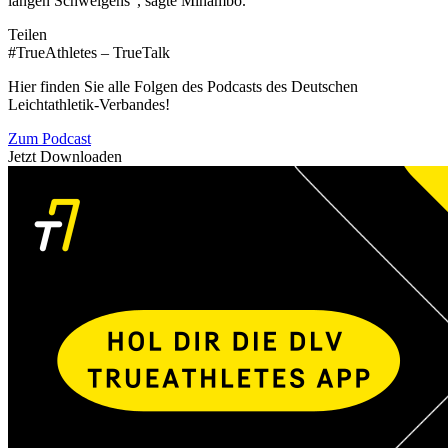
langen Schweigens", sagte Mihambo.
Teilen
#TrueAthletes – TrueTalk
Hier finden Sie alle Folgen des Podcasts des Deutschen
Leichtathletik-Verbandes!
Zum Podcast
Jetzt Downloaden