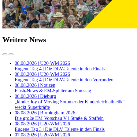
Weitere News
08.08.2026 | U20-WM 2026
Eugene Tag 4 | Die DLV-Talente in den Finals
08.08.2026 | U20-WM 2026
Eugene Tag 4 | Die DLV-Talente in den Vorrunden
08.08.2026 | Notizen
Flash-News & EM-Splitter am Samstag
08.08.2026 | Dieburg
„kinder Joy of Moving Sommer der Kinderleichtathletik“
weckt Superkräfte
08.08.2026 | Birmingham 2026
Die große EM-Vorschau V | Straße & Staffeln
08.08.2026 | U20-WM 2026
Eugene Tag 3 | Die DLV-Talente in den Finals
07.08.2026 | U20-WM 2026