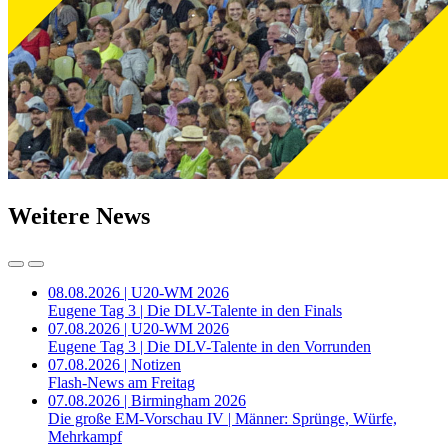
Weitere News
08.08.2026 | U20-WM 2026
Eugene Tag 3 | Die DLV-Talente in den Finals
07.08.2026 | U20-WM 2026
Eugene Tag 3 | Die DLV-Talente in den Vorrunden
07.08.2026 | Notizen
Flash-News am Freitag
07.08.2026 | Birmingham 2026
Die große EM-Vorschau IV | Männer: Sprünge, Würfe,
Mehrkampf