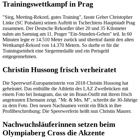
Trainingswettkampf in Prag
"Sieg, Meeting-Rekord, gutes Training", fasste Geher Christopher
Linke (SC Potsdam) seinen Auftritt in Tschechiens Hauptstadt Prag
zusammen. Der Deutsche Rekordler über 20 und 35 Kilometer
nahm am Samstag am 11. Prager "Ein-Stunden-Gehen" teil. In 60
Minuten legte er 14.510 Meter zurück und übertraf damit den alten
Wettkampf-Rekord von 14.370 Metern. So durfte er für die
Trainingseinheit eine Siegermedaille und ein Preisgeld
entgegennehmen.
Christin Hussong frisch verheiratet
Die Speerwurf-Europameisterin von 2018 Christin Hussong hat
geheiratet. Das enthüllte die Athletin des LAZ Zweibrücken mit
einem Foto bei Instagram, das sie im Braut-Outfit mit ihrem frisch
angetrauten Ehemann zeigt. "Mr. & Mrs. M", schreibt die 30-Jährige
zu dem Foto. Den neuen Nachnamen verrät ein Blick in ihre
Profilbeschreibung: Die Speerwerferin heißt nun Christin Maurer.
Nachwuchsläuferinnen setzen beim
Olympiaberg Cross die Akzente