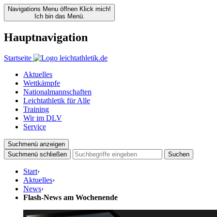
Navigations Menu öffnen
Klick mich!
Ich bin das Menü.
Hauptnavigation
Startseite
Aktuelles
Wettkämpfe
Nationalmannschaften
Leichtathletik für Alle
Training
Wir im DLV
Service
Suchmenü anzeigen
Suchmenü schließen
Suchen
Start
›
Aktuelles
›
News
›
Flash-News am Wochenende