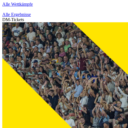
Alle Wettkämpfe
Alle Ergebnisse
DM-Tickets