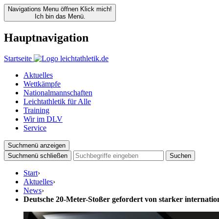
Navigations Menu öffnen
Klick mich!
Ich bin das Menü.
Hauptnavigation
Startseite
Aktuelles
Wettkämpfe
Nationalmannschaften
Leichtathletik für Alle
Training
Wir im DLV
Service
Suchmenü anzeigen
Suchmenü schließen
Suchen
Start
›
Aktuelles
›
News
›
Deutsche 20-Meter-Stoßer gefordert von starker internati