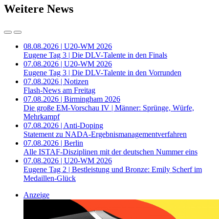
Weitere News
08.08.2026 | U20-WM 2026
Eugene Tag 3 | Die DLV-Talente in den Finals
07.08.2026 | U20-WM 2026
Eugene Tag 3 | Die DLV-Talente in den Vorrunden
07.08.2026 | Notizen
Flash-News am Freitag
07.08.2026 | Birmingham 2026
Die große EM-Vorschau IV | Männer: Sprünge, Würfe,
Mehrkampf
07.08.2026 | Anti-Doping
Statement zu NADA-Ergebnismanagementverfahren
07.08.2026 | Berlin
Alle ISTAF-Disziplinen mit der deutschen Nummer eins
07.08.2026 | U20-WM 2026
Eugene Tag 2 | Bestleistung und Bronze: Emily Scherf im
Medaillen-Glück
Anzeige