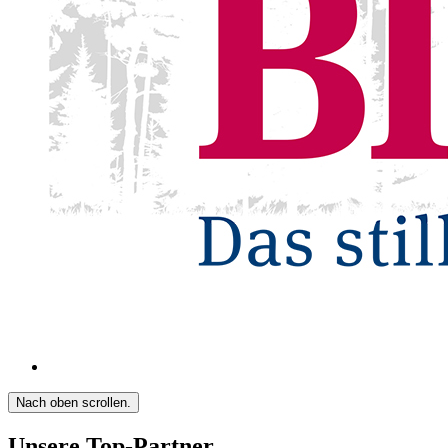
Nach oben scrollen.
Unsere Top-Partner