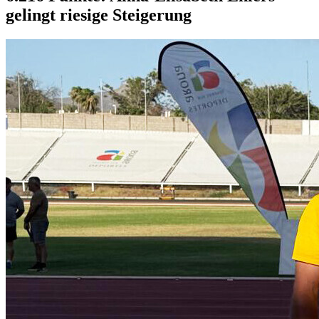
gelingt riesige Steigerung