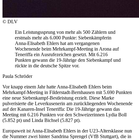
© DLV
Ein Leistungssprung von mehr als 500 Zählern und
erstmals mehr als 6.000 Punkte: Siebenkämpferin
Anna-Elisabeth Ehlers hat am vergangenen
Wochenende beim Mehrkampf-Meeting in Arona auf
Teneriffa ein Ausrufezeichen gesetzt. Mit 6.216
Punkten gewann die 19-Jährige den Siebenkampf und
rückte in die deutsche Spitze vor.
Paula Schröder
Vor knapp einem Jahr hatte Anna-Elisabeth Ehlers beim
Mehrkampf-Meeting in Filderstadt-Bernhausen mit 5.690 Punkten
eine neue Siebenkampf-Bestleistung erzielt. Diese Marke
pulverisierte die Leverkusenerin am zurückliegenden Wochenende
auf der Kanaren-Insel Teneriffa: Die 19-Jährige gewann das
Meeting mit 6.216 Punkten vor den Schweizerinnen Lydia Boll
(5.852 pt) und Linda Bichsel (5.827 pt).
Europaweit ist Anna-Elisabeth Ehlers in der U23-Altersklasse nun
die Nummer zwei hinter Sandrina Sprengel (VfB Stuttgart), die in