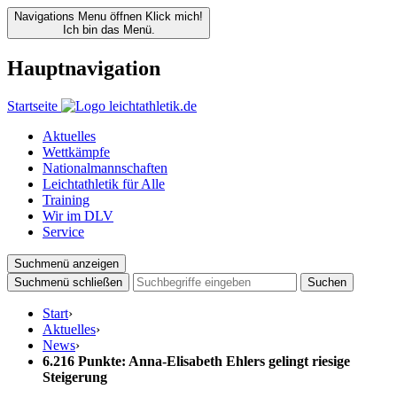
Navigations Menu öffnen
Klick mich!
Ich bin das Menü.
Hauptnavigation
Startseite
Aktuelles
Wettkämpfe
Nationalmannschaften
Leichtathletik für Alle
Training
Wir im DLV
Service
Suchmenü anzeigen
Suchmenü schließen
Suchen
Start
›
Aktuelles
›
News
›
6.216 Punkte: Anna-Elisabeth Ehlers gelingt riesige
Steigerung