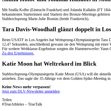
Mit Smilla Kolbe (Eintracht Frankfurt) und Jolanda Kallabis (FT 184
bekanntesten Starterinnen und Startern des Bronze-Meetings gehören
Stabhochsprung Marie-Julie Bonnin (beide Frankreich).
Tara Davis-Woodhall glänzt doppelt in Los
Beim USATF in Los Angeles hat Weitsprung-Olympiasiegerin Tara Dav
12,47 Sekunden, anschließend gewann sie den Weitsprung mit einer W
Für weitere Weltklasse-Ergebnisse sorgten die Hammerwerfer: Yann
Zu den Ergebnissen.
Katie Moon hat Weltrekord im Blick
Stabhochsprung-Olympiasiegerin Katie Moon (USA) will die aktuelle 
anstehen. Das sagte die 35-Jährige vor dem Golden-Spike-Meeting in
Keine News mehr verpassen!
Jetzt zum DLV-Newsletter anmelden
Teilen
#TrueAthletes – TrueTalk