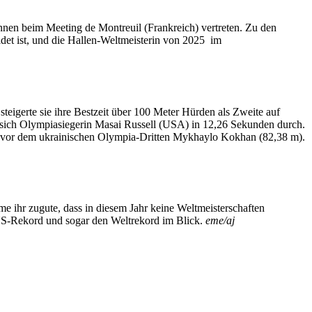
nnen beim Meeting de Montreuil (Frankreich) vertreten. Zu den
det ist, und die Hallen-Weltmeisterin von 2025 im
igerte sie ihre Bestzeit über 100 Meter Hürden als Zweite auf
 sich Olympiasiegerin Masai Russell (USA) in 12,26 Sekunden durch.
p vor dem ukrainischen Olympia-Dritten Mykhaylo Kokhan (82,38 m).
 ihr zugute, dass in diesem Jahr keine Weltmeisterschaften
 US-Rekord und sogar den Weltrekord im Blick.
eme/aj