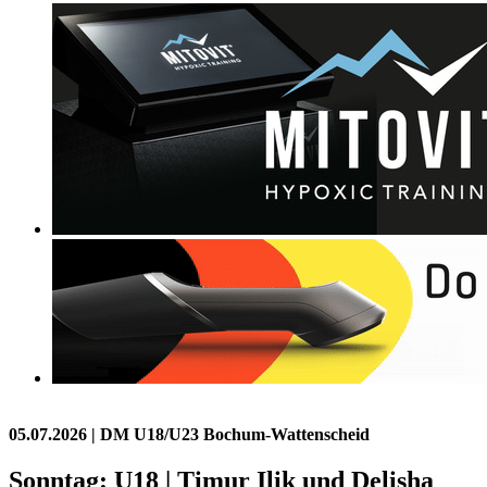
05.07.2026
| DM U18/U23 Bochum-Wattenscheid
Sonntag: U18 | Timur Ilik und Delisha