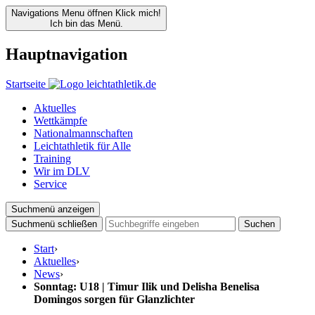
Navigations Menu öffnen
Klick mich!
Ich bin das Menü.
Hauptnavigation
Startseite
Aktuelles
Wettkämpfe
Nationalmannschaften
Leichtathletik für Alle
Training
Wir im DLV
Service
Suchmenü anzeigen
Suchmenü schließen
Suchen
Start
›
Aktuelles
›
News
›
Sonntag: U18 | Timur Ilik und Delisha Benelisa
Domingos sorgen für Glanzlichter