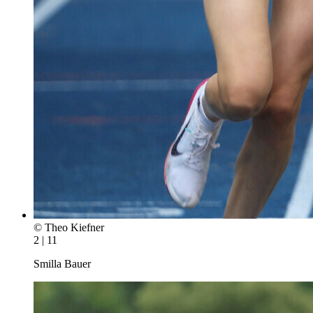
© Theo Kiefner
2 | 11
Smilla Bauer