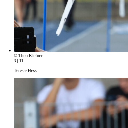
© Theo Kiefner
3 | 11
Teresie Hess