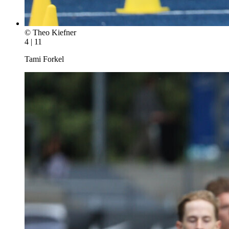
© Theo Kiefner
4 | 11
Tami Forkel