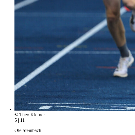
© Theo Kiefner
5 | 11
Ole Steinbach