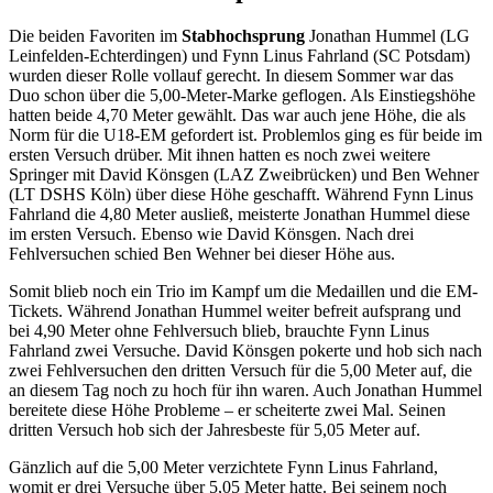
Die beiden Favoriten im
Stabhochsprung
Jonathan Hummel (LG
Leinfelden-Echterdingen) und Fynn Linus Fahrland (SC Potsdam)
wurden dieser Rolle vollauf gerecht. In diesem Sommer war das
Duo schon über die 5,00-Meter-Marke geflogen. Als Einstiegshöhe
hatten beide 4,70 Meter gewählt. Das war auch jene Höhe, die als
Norm für die U18-EM gefordert ist. Problemlos ging es für beide im
ersten Versuch drüber. Mit ihnen hatten es noch zwei weitere
Springer mit David Könsgen (LAZ Zweibrücken) und Ben Wehner
(LT DSHS Köln) über diese Höhe geschafft. Während Fynn Linus
Fahrland die 4,80 Meter ausließ, meisterte Jonathan Hummel diese
im ersten Versuch. Ebenso wie David Könsgen. Nach drei
Fehlversuchen schied Ben Wehner bei dieser Höhe aus.
Somit blieb noch ein Trio im Kampf um die Medaillen und die EM-
Tickets. Während Jonathan Hummel weiter befreit aufsprang und
bei 4,90 Meter ohne Fehlversuch blieb, brauchte Fynn Linus
Fahrland zwei Versuche. David Könsgen pokerte und hob sich nach
zwei Fehlversuchen den dritten Versuch für die 5,00 Meter auf, die
an diesem Tag noch zu hoch für ihn waren. Auch Jonathan Hummel
bereitete diese Höhe Probleme – er scheiterte zwei Mal. Seinen
dritten Versuch hob sich der Jahresbeste für 5,05 Meter auf.
Gänzlich auf die 5,00 Meter verzichtete Fynn Linus Fahrland,
womit er drei Versuche über 5,05 Meter hatte. Bei seinem noch