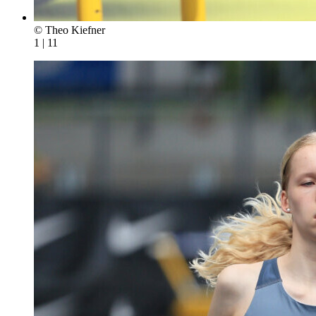
© Theo Kiefner
1 | 11