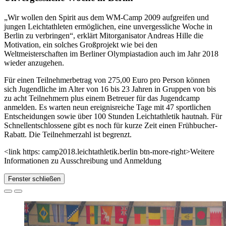
„Wir wollen den Spirit aus dem WM-Camp 2009 aufgreifen und
jungen Leichtathleten ermöglichen, eine unvergessliche Woche in
Berlin zu verbringen“, erklärt Mitorganisator Andreas Hille die
Motivation, ein solches Großprojekt wie bei den
Weltmeisterschaften im Berliner Olympiastadion auch im Jahr 2018
wieder anzugehen.
Für einen Teilnehmerbetrag von 275,00 Euro pro Person können
sich Jugendliche im Alter von 16 bis 23 Jahren in Gruppen von bis
zu acht Teilnehmern plus einem Betreuer für das Jugendcamp
anmelden. Es warten neun ereignisreiche Tage mit 47 sportlichen
Entscheidungen sowie über 100 Stunden Leichtathletik hautnah. Für
Schnellentschlossene gibt es noch für kurze Zeit einen Frühbucher-
Rabatt. Die Teilnehmerzahl ist begrenzt.
<link https: camp2018.leichtathletik.berlin btn-more-right>Weitere
Informationen zu Ausschreibung und Anmeldung
Fenster schließen