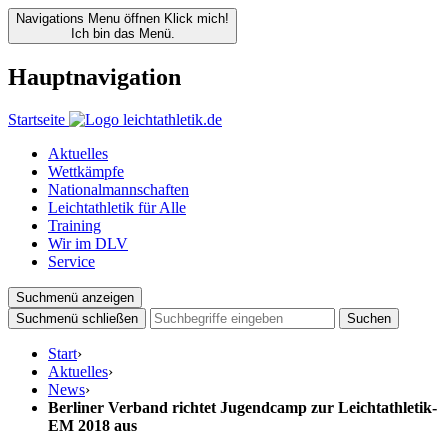
Navigations Menu öffnen
Klick mich!
Ich bin das Menü.
Hauptnavigation
Startseite
Aktuelles
Wettkämpfe
Nationalmannschaften
Leichtathletik für Alle
Training
Wir im DLV
Service
Suchmenü anzeigen
Suchmenü schließen
Suchen
Start
›
Aktuelles
›
News
›
Berliner Verband richtet Jugendcamp zur Leichtathletik-
EM 2018 aus