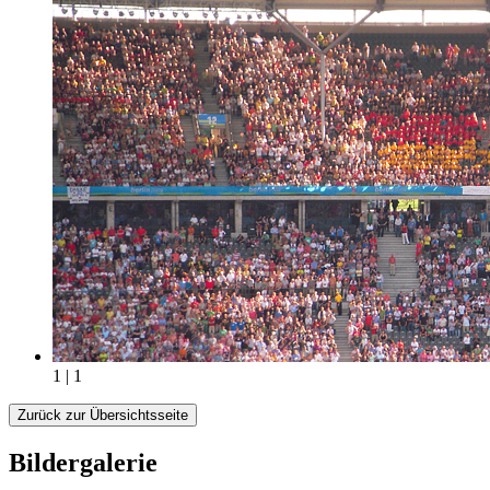
1 | 1
Zurück zur Übersichtsseite
Bildergalerie