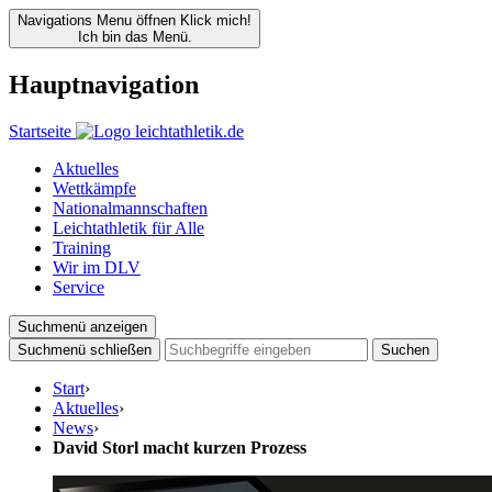
Navigations Menu öffnen
Klick mich!
Ich bin das Menü.
Hauptnavigation
Startseite
Aktuelles
Wettkämpfe
Nationalmannschaften
Leichtathletik für Alle
Training
Wir im DLV
Service
Suchmenü anzeigen
Suchmenü schließen
Suchen
Start
›
Aktuelles
›
News
›
David Storl macht kurzen Prozess