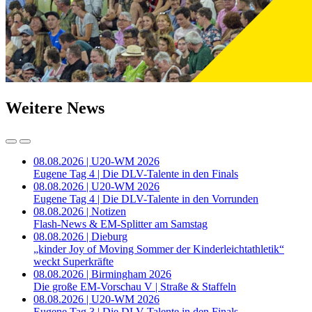
Weitere News
08.08.2026 | U20-WM 2026
Eugene Tag 4 | Die DLV-Talente in den Finals
08.08.2026 | U20-WM 2026
Eugene Tag 4 | Die DLV-Talente in den Vorrunden
08.08.2026 | Notizen
Flash-News & EM-Splitter am Samstag
08.08.2026 | Dieburg
„kinder Joy of Moving Sommer der Kinderleichtathletik“
weckt Superkräfte
08.08.2026 | Birmingham 2026
Die große EM-Vorschau V | Straße & Staffeln
08.08.2026 | U20-WM 2026
Eugene Tag 3 | Die DLV-Talente in den Finals