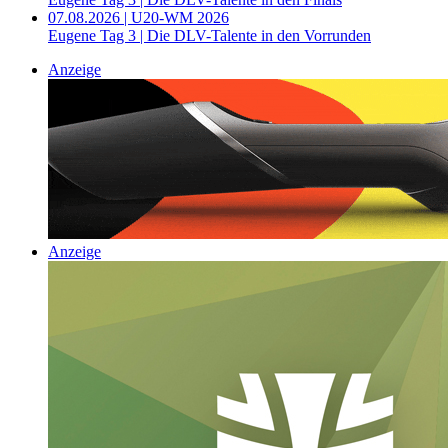
07.08.2026 | U20-WM 2026
Eugene Tag 3 | Die DLV-Talente in den Vorrunden
Anzeige
Anzeige