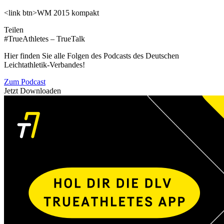
<link btn>WM 2015 kompakt
Teilen
#TrueAthletes – TrueTalk
Hier finden Sie alle Folgen des Podcasts des Deutschen
Leichtathletik-Verbandes!
Zum Podcast
Jetzt Downloaden